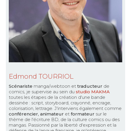
Edmond TOURRIOL
Scénariste
manga/webtoon et
traducteur
de
comics, je supervise au sein du
studio MAKMA
toutes les étapes de la création d'une bande
dessinée : script, storyboard, crayonné, encrage,
colorisation, lettrage. J'interviens également comme
conférencier, animateur
et
formateur
sur le
thème de l'écriture BD, de la culture comics ou des
mangas. Passionné par la liberté d'expression et la
défense de la langue française, je m'intéresse