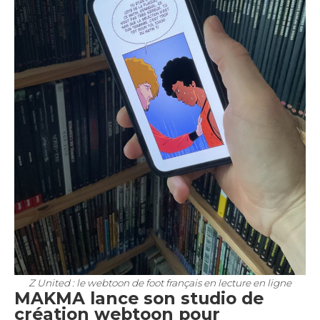
Z United
: le webtoon de foot français en lecture en ligne
MAKMA lance son studio de
création webtoon pour