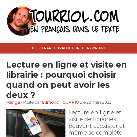
BD
SCÉNARIO
TRADUCTION
COPYWRITING
Lecture en ligne et visite en
librairie : pourquoi choisir
quand on peut avoir les
deux ?
Manga
- Posté par
Edmond TOURRIOL
le 22 mars 2023
Lecture en ligne et
visite de librairies
peuvent coexister et
même se compléter