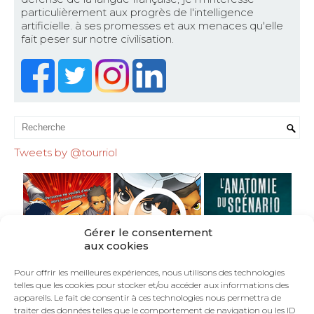
particulièrement aux progrès de l'intelligence
artificielle. à ses promesses et aux menaces qu'elle
fait peser sur notre civilisation.
Tweets by @tourriol
Gérer le consentement
aux cookies
Pour offrir les meilleures expériences, nous utilisons des technologies
telles que les cookies pour stocker et/ou accéder aux informations des
appareils. Le fait de consentir à ces technologies nous permettra de
traiter des données telles que le comportement de navigation ou les ID