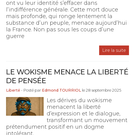
ont vu leur identité s’effacer dans
l’indifférence générale. Cette mort douce
mais profonde, qui ronge lentement la
substance d’un peuple, menace aujourd’hui
la France. Non pas sous les coups d’une
guerre
Lire la suite
LE WOKISME MENACE LA LIBERTÉ
DE PENSÉE
Liberté
- Posté par
Edmond TOURRIOL
le 28 septembre 2025
Les dérives du wokisme
menacent la liberté
d’expression et le dialogue,
transformant un mouvement
prétendument positif en un dogme
intolérant.