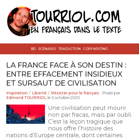
BD
SCÉNARIO
TRADUCTION
COPYWRITING
LA FRANCE FACE À SON DESTIN :
ENTRE EFFACEMENT INSIDIEUX
ET SURSAUT DE CIVILISATION
Inspiration
/
Liberté
/
Résister pour le français
- Posté par
Edmond TOURRIOL
le 5 octobre 2025
Une civilisation peut mourir
non par fracas, mais par oubli.
C’est la leçon tragique que
nous offre l’histoire des
nations d’Europe centrale, dont certaines