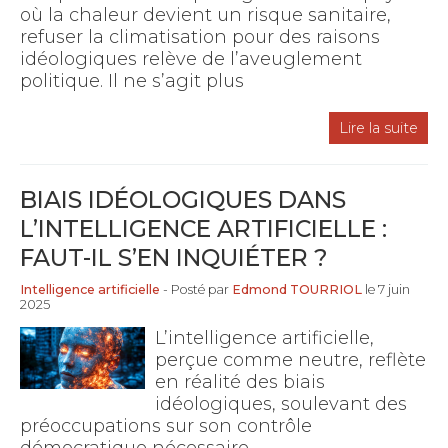
où la chaleur devient un risque sanitaire,
refuser la climatisation pour des raisons
idéologiques relève de l’aveuglement
politique. Il ne s’agit plus
Lire la suite
BIAIS IDÉOLOGIQUES DANS
L’INTELLIGENCE ARTIFICIELLE :
FAUT-IL S’EN INQUIÉTER ?
Intelligence artificielle
- Posté par
Edmond TOURRIOL
le 7 juin
2025
L’intelligence artificielle,
perçue comme neutre, reflète
en réalité des biais
idéologiques, soulevant des
préoccupations sur son contrôle