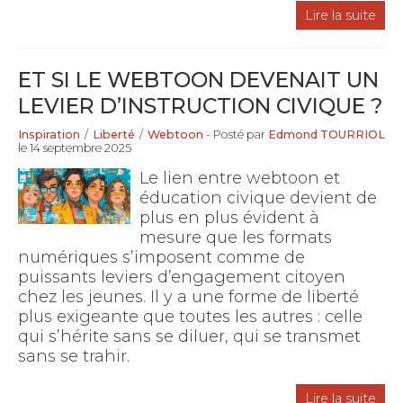
Lire la suite
ET SI LE WEBTOON DEVENAIT UN
LEVIER D’INSTRUCTION CIVIQUE ?
Inspiration
/
Liberté
/
Webtoon
- Posté par
Edmond TOURRIOL
le 14 septembre 2025
Le lien entre webtoon et
éducation civique devient de
plus en plus évident à
mesure que les formats
numériques s’imposent comme de
puissants leviers d’engagement citoyen
chez les jeunes. Il y a une forme de liberté
plus exigeante que toutes les autres : celle
qui s’hérite sans se diluer, qui se transmet
sans se trahir.
Lire la suite