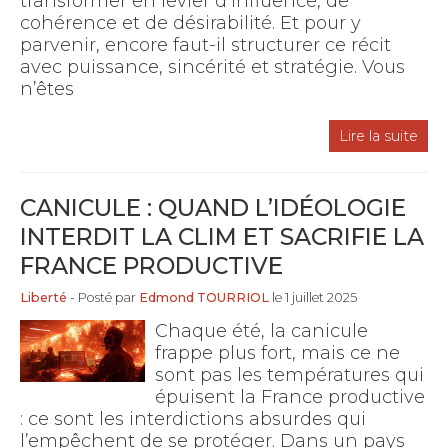
transformer en levier d’influence, de
cohérence et de désirabilité. Et pour y
parvenir, encore faut-il structurer ce récit
avec puissance, sincérité et stratégie. Vous
n’êtes
Lire la suite
CANICULE : QUAND L’IDÉOLOGIE
INTERDIT LA CLIM ET SACRIFIE LA
FRANCE PRODUCTIVE
Liberté
- Posté par
Edmond TOURRIOL
le 1 juillet 2025
Chaque été, la canicule
frappe plus fort, mais ce ne
sont pas les températures qui
épuisent la France productive
: ce sont les interdictions absurdes qui
l’empêchent de se protéger. Dans un pays