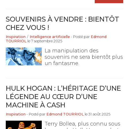
SOUVENIRS À VENDRE : BIENTÔT
CHEZ VOUS !
Inspiration
/
Intelligence artificielle
- Posté par
Edmond
TOURRIOL
le 7 septembre 2025
La manipulation des
souvenirs ne sera bientôt plus
un fantasme.
HULK HOGAN : L’HÉRITAGE D’UNE
LÉGENDE AU CŒUR D’UNE
MACHINE À CASH
Inspiration
- Posté par
Edmond TOURRIOL
le 31 août 2025
Terry Bollea, plus connu sous