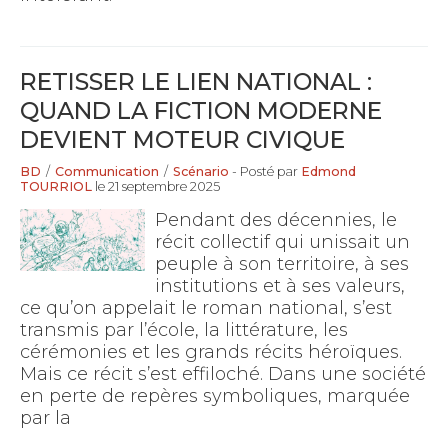
RETISSER LE LIEN NATIONAL :
QUAND LA FICTION MODERNE
DEVIENT MOTEUR CIVIQUE
BD
/
Communication
/
Scénario
- Posté par
Edmond
TOURRIOL
le 21 septembre 2025
Pendant des décennies, le
récit collectif qui unissait un
peuple à son territoire, à ses
institutions et à ses valeurs,
ce qu’on appelait le roman national, s’est
transmis par l’école, la littérature, les
cérémonies et les grands récits héroïques.
Mais ce récit s’est effiloché. Dans une société
en perte de repères symboliques, marquée
par la