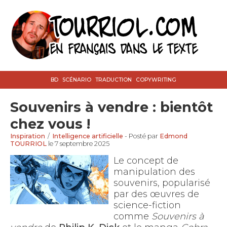
BD
SCÉNARIO
TRADUCTION
COPYWRITING
Souvenirs à vendre : bientôt
chez vous !
Inspiration
/
Intelligence artificielle
- Posté par
Edmond
TOURRIOL
le 7 septembre 2025
Le concept de
manipulation des
souvenirs, popularisé
par des œuvres de
science-fiction
comme
Souvenirs à