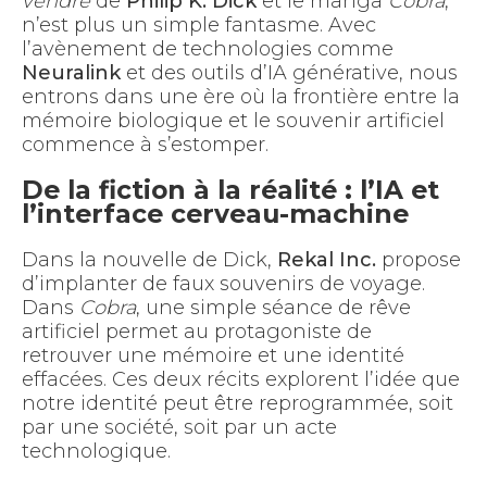
vendre
de
Philip K. Dick
et le manga
Cobra
,
n’est plus un simple fantasme. Avec
l’avènement de technologies comme
Neuralink
et des outils d’IA générative, nous
entrons dans une ère où la frontière entre la
mémoire biologique et le souvenir artificiel
commence à s’estomper.
De la fiction à la réalité : l’IA et
l’interface cerveau-machine
Dans la nouvelle de Dick,
Rekal Inc.
propose
d’implanter de faux souvenirs de voyage.
Dans
Cobra
, une simple séance de rêve
artificiel permet au protagoniste de
retrouver une mémoire et une identité
effacées. Ces deux récits explorent l’idée que
notre identité peut être reprogrammée, soit
par une société, soit par un acte
technologique.