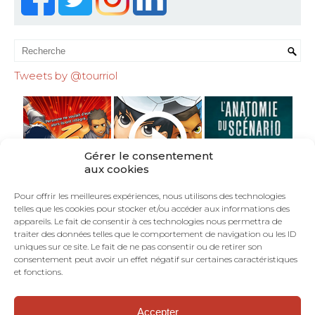
Tweets by @tourriol
Gérer le consentement
aux cookies
Pour offrir les meilleures expériences, nous utilisons des technologies
telles que les cookies pour stocker et/ou accéder aux informations des
appareils. Le fait de consentir à ces technologies nous permettra de
traiter des données telles que le comportement de navigation ou les ID
uniques sur ce site. Le fait de ne pas consentir ou de retirer son
consentement peut avoir un effet négatif sur certaines caractéristiques
et fonctions.
Accepter