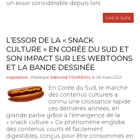
un essor considérable depuis lors.
Lire la suite
L’ESSOR DE LA « SNACK
CULTURE » EN CORÉE DU SUD ET
SON IMPACT SUR LES WEBTOONS
ET LA BANDE DESSINÉE
Inspiration
- Posté par
Edmond TOURRIOL
le 28 mars 2023
En Corée du Sud, le marché
des contenus culturels a
connu une croissance rapide
ces dernières années, en
grande partie grâce à l’émergence de la
« snack culture ». Ce phénomène englobe
des contenus courts et facilement
digestibles, conçus pour être consommés en