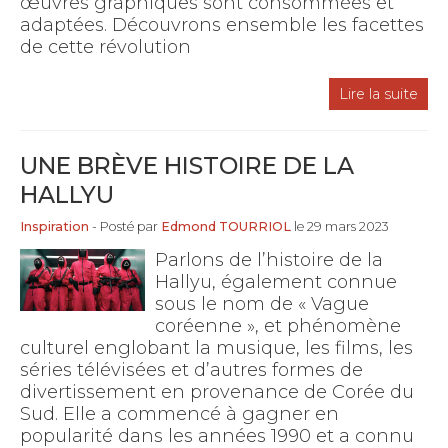
œuvres graphiques sont consommées et
adaptées. Découvrons ensemble les facettes
de cette révolution
Lire la suite
UNE BRÈVE HISTOIRE DE LA
HALLYU
Inspiration
- Posté par
Edmond TOURRIOL
le 29 mars 2023
Parlons de l’histoire de la
Hallyu, également connue
sous le nom de « Vague
coréenne », et phénomène
culturel englobant la musique, les films, les
séries télévisées et d’autres formes de
divertissement en provenance de Corée du
Sud. Elle a commencé à gagner en
popularité dans les années 1990 et a connu