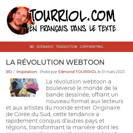
BD
SCÉNARIO
TRADUCTION
COPYWRITING
LA RÉVOLUTION WEBTOON
BD
/
Inspiration
- Posté par
Edmond TOURRIOL
le 31 mars 2023
La révolution webtoon a
bouleversé le monde de la
bande dessinée, offrant un
nouveau format aux lecteurs
et aux artistes du monde entier. Originaire
de Corée du Sud, cette tendance a
rapidement conquis d’autres pays et
régions, transformant la manière dont les