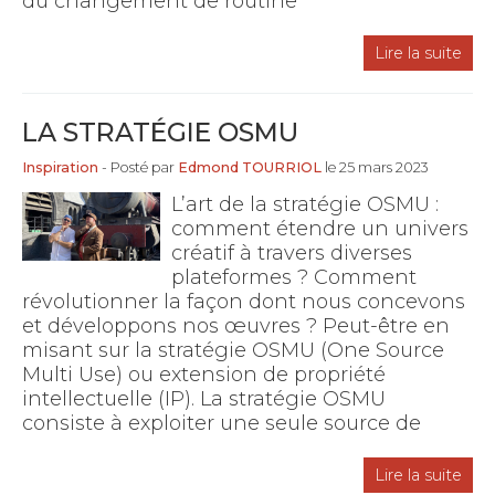
du changement de routine
Lire la suite
LA STRATÉGIE OSMU
Inspiration
- Posté par
Edmond TOURRIOL
le 25 mars 2023
L’art de la stratégie OSMU :
comment étendre un univers
créatif à travers diverses
plateformes ? Comment
révolutionner la façon dont nous concevons
et développons nos œuvres ? Peut-être en
misant sur la stratégie OSMU (One Source
Multi Use) ou extension de propriété
intellectuelle (IP). La stratégie OSMU
consiste à exploiter une seule source de
Lire la suite