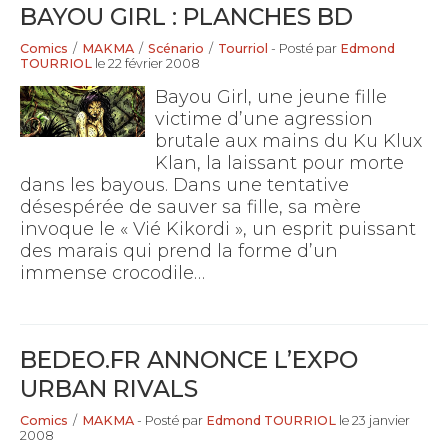
BAYOU GIRL : PLANCHES BD
Comics
/
MAKMA
/
Scénario
/
Tourriol
- Posté par
Edmond
TOURRIOL
le 22 février 2008
Bayou Girl, une jeune fille
victime d’une agression
brutale aux mains du Ku Klux
Klan, la laissant pour morte
dans les bayous. Dans une tentative
désespérée de sauver sa fille, sa mère
invoque le « Vié Kikordi », un esprit puissant
des marais qui prend la forme d’un
immense crocodile…
BEDEO.FR ANNONCE L’EXPO
URBAN RIVALS
Comics
/
MAKMA
- Posté par
Edmond TOURRIOL
le 23 janvier
2008