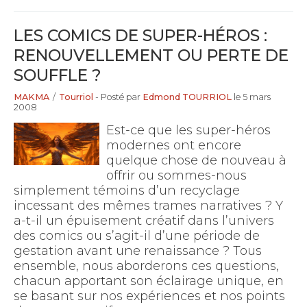
LES COMICS DE SUPER-HÉROS :
RENOUVELLEMENT OU PERTE DE
SOUFFLE ?
MAKMA
/
Tourriol
- Posté par
Edmond TOURRIOL
le 5 mars
2008
Est-ce que les super-héros
modernes ont encore
quelque chose de nouveau à
offrir ou sommes-nous
simplement témoins d’un recyclage
incessant des mêmes trames narratives ? Y
a-t-il un épuisement créatif dans l’univers
des comics ou s’agit-il d’une période de
gestation avant une renaissance ? Tous
ensemble, nous aborderons ces questions,
chacun apportant son éclairage unique, en
se basant sur nos expériences et nos points