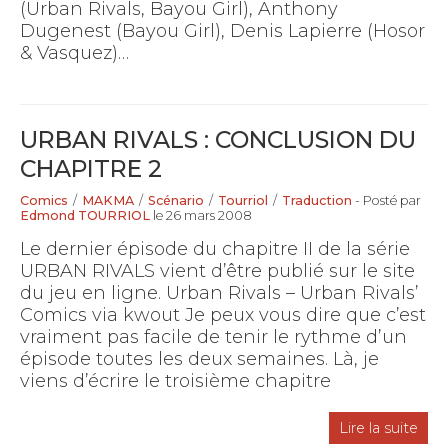
(Urban Rivals, Bayou Girl), Anthony
Dugenest (Bayou Girl), Denis Lapierre (Hosor
& Vasquez)…
URBAN RIVALS : CONCLUSION DU
CHAPITRE 2
Comics
/
MAKMA
/
Scénario
/
Tourriol
/
Traduction
- Posté par
Edmond TOURRIOL
le 26 mars 2008
Le dernier épisode du chapitre II de la série
URBAN RIVALS vient d’être publié sur le site
du jeu en ligne. Urban Rivals – Urban Rivals’
Comics via kwout Je peux vous dire que c’est
vraiment pas facile de tenir le rythme d’un
épisode toutes les deux semaines. Là, je
viens d’écrire le troisième chapitre
Lire la suite