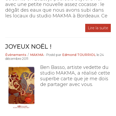
avec une petite nouvelle assez cocasse : le
dégât des eaux que nous avons subi dans
les locaux du studio MAKMA à Bordeaux. Ce
Lire la suite
JOYEUX NOËL !
Événements
/
MAKMA
- Posté par
Edmond TOURRIOL
le 24
décembre 2011
Ben Basso, artiste vedette du
studio MAKMA, a réalisé cette
superbe carte que je me dois
de partager avec vous.