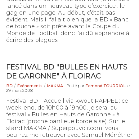
lancé dans un nouveau type d’exercice : le
gag en une page. Au début, c’était pas
évident. Mais il fallait bien que la BD « Banc
de touche » soit prête avant la Coupe du
Monde de Football donc j’ai dû apprendre à
écrire des blagues.
FESTIVAL BD "BULLES EN HAUTS
DE GARONNE" À FLOIRAC
BD
/
Événements
/
MAKMA
- Posté par
Edmond TOURRIOL
le
29 mars 2008
Festival BD – Accueil via kwout RAPPEL : ce
week-end, de 10h00 à 19h00, je serai au
festival « Bulles en Hauts de Garonne » à
Floirac (proche banlieue bordelaise). Sur le
stand MAKMA / Superpouvoir.com, vous
pourrez me retrouver avec Samuel Ménétrier