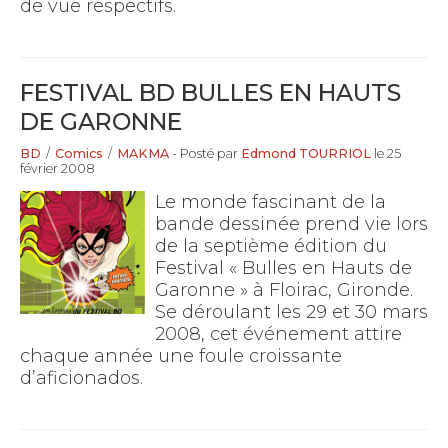
de vue respectifs.
FESTIVAL BD BULLES EN HAUTS
DE GARONNE
BD
/
Comics
/
MAKMA
- Posté par
Edmond TOURRIOL
le 25
février 2008
Le monde fascinant de la
bande dessinée prend vie lors
de la septième édition du
Festival « Bulles en Hauts de
Garonne » à Floirac, Gironde.
Se déroulant les 29 et 30 mars
2008, cet événement attire
chaque année une foule croissante
d’aficionados.