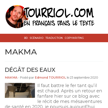
BD
SCÉNARIO
TRADUCTION
COPYWRITING
MAKMA
DÉGÂT DES EAUX
MAKMA
- Posté par
Edmond TOURRIOL
le 23 septembre 2020
Il faut battre le fer tant qu’il
est chaud. Après un retour en
fanfare hier sur ce blog avec
le récit de mes mésaventures
de santé en 2020, je poursuis aujourd’hui