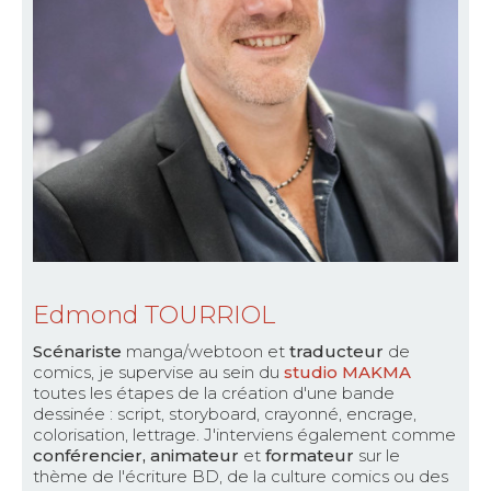
Edmond TOURRIOL
Scénariste
manga/webtoon et
traducteur
de
comics, je supervise au sein du
studio MAKMA
toutes les étapes de la création d'une bande
dessinée : script, storyboard, crayonné, encrage,
colorisation, lettrage. J'interviens également comme
conférencier, animateur
et
formateur
sur le
thème de l'écriture BD, de la culture comics ou des