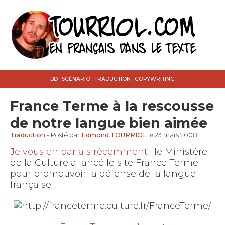
BD
SCÉNARIO
TRADUCTION
COPYWRITING
France Terme à la rescousse
de notre langue bien aimée
Traduction
- Posté par
Edmond TOURRIOL
le 23 mars 2008
Je vous en parlais récemment :
le Ministère
de la Culture a lancé le site France Terme
pour promouvoir la défense de la langue
française.