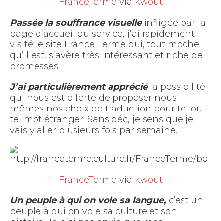
FranceTerme
via
kwout
Passée la souffrance visuelle
infligée par la
page d’accueil du service, j’ai rapidement
visité le site France Terme qui, tout moche
qu’il est, s’avère très intéressant et riche de
promesses.
J’ai particulièrement apprécié
la possibilité
qui nous est offerte de proposer nous-
mêmes nos choix de traduction pour tel ou
tel mot étranger. Sans déc, je sens que je
vais y aller plusieurs fois par semaine.
FranceTerme
via
kwout
Un peuple à qui on vole sa langue,
c’est un
peuple à qui on vole sa culture et son