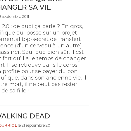
ANGER SA VIE
2 septembre 2011
 2.0 : de quoi ça parle ? En gros,
ifique qui bosse sur un projet
mental top-secret de transfert
ence (d’un cerveau à un autre)
sassiner. Sauf que bien sûr, il est
 fort qu’il a le temps de changer
 Il se retrouve dans le corps
n profite pour se payer du bon
auf que, dans son ancienne vie, il
être mort, il ne peut pas rester
e sa fille !
WALKING DEAD
OURRIOL
le 21 septembre 2011