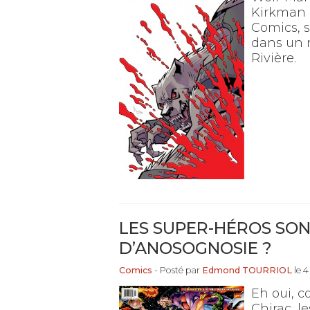
Kirkman 
Comics, s
dans un 
Rivière.
LES SUPER-HÉROS SON
D’ANOSOGNOSIE ?
Comics
- Posté par
Edmond TOURRIOL
le 4
Eh oui, 
Chirac, l