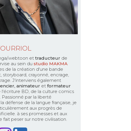
TOURRIOL
ga/webtoon et
traducteur
de
rvise au sein du
studio MAKMA
es de la création d'une bande
pt, storyboard, crayonné, encrage,
ttrage. J'interviens également
encier, animateur
et
formateur
 l'écriture BD, de la culture comics
Passionné par la liberté
la défense de la langue française, je
ticulièrement aux progrès de
rtificielle. à ses promesses et aux
fait peser sur notre civilisation.