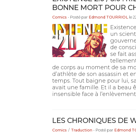
BONNE MORT POUR CH
Comics
- Posté par
Edmond TOURRIOL
le 2
Existence
un scient
gouverne
de consci
se fait as
tellement
de corps au moment de sa mort.
d’athlète de son assassin et e
temps. Tout baigne pour lui, s
avait une famille. Et il a beau 
insensible face à l’enlèvement d
LES CHRONIQUES DE 
Comics
/
Traduction
- Posté par
Edmond T