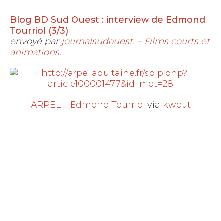
Blog BD Sud Ouest : interview de Edmond
Tourriol (3/3)
envoyé par
journalsudouest
. –
Films courts et
animations.
ARPEL – Edmond Tourriol
via
kwout