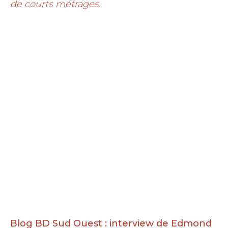
de courts métrages.
Blog BD Sud Ouest : interview de Edmond