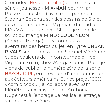
Grounded,
Beautiful Killer).
Je co-écris la
série « jeunesse »
MIX-MAN
pour Milan
Presse (trimestriel) avec mon partenaire
Stephan Boschat, sur des dessins de Sid et
des couleurs de Fred Vigneau, du studio
MAKMA. Toujours avec Steph, je signe le
script du manga
MIND : CODE NEON
(Shogun Manga). Je raconte aussi les
aventures des héros du jeu en ligne
URBAN
RIVALS
sur des dessins de Samuel Ménétrier
et des couleurs de l’incontournable Fred
Vigneau. Enfin, chez Wanga Comics Prod, je
viens de publier le numéro zéro de la série
BAYOU GIRL,
en prévision d’une soumission
aux éditeurs américains. Sur ce projet 100%
« comic book », j’ai collaboré avec Sam
Ménétrier aux crayonnés et Anthony
Dugenest à l’encrage. Je réalise le lettrage
sur toutes ces séries.