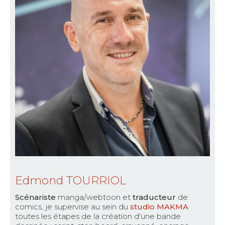
Edmond TOURRIOL
Scénariste
manga/webtoon et
traducteur
de
comics, je supervise au sein du
studio MAKMA
toutes les étapes de la création d'une bande