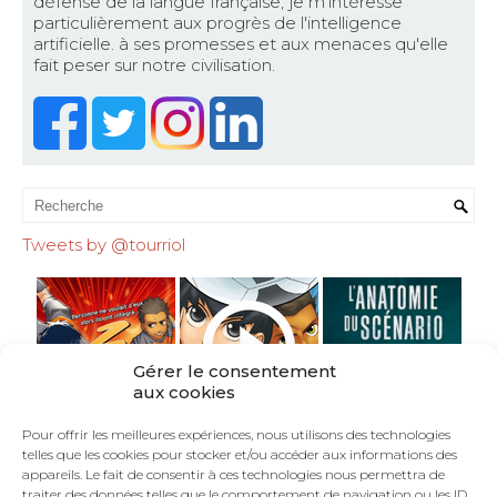
défense de la langue française, je m'intéresse
particulièrement aux progrès de l'intelligence
artificielle. à ses promesses et aux menaces qu'elle
fait peser sur notre civilisation.
Tweets by @tourriol
Gérer le consentement
aux cookies
Pour offrir les meilleures expériences, nous utilisons des technologies
telles que les cookies pour stocker et/ou accéder aux informations des
appareils. Le fait de consentir à ces technologies nous permettra de
traiter des données telles que le comportement de navigation ou les ID