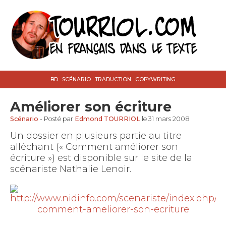
BD
SCÉNARIO
TRADUCTION
COPYWRITING
Améliorer son écriture
Scénario
- Posté par
Edmond TOURRIOL
le 31 mars 2008
Un dossier en plusieurs partie au titre
alléchant (« Comment améliorer son
écriture ») est disponible sur le site de la
scénariste Nathalie Lenoir.