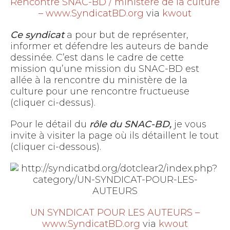
Rencontre SNAC-BD / ministère de la culture
– www.SyndicatBD.org
via
kwout
Ce syndicat
a pour but de représenter,
informer et défendre les auteurs de bande
dessinée.
C’est dans le cadre de cette
mission qu’une mission du SNAC-BD est
allée à la rencontre du ministère de la
culture pour une rencontre fructueuse
(cliquer ci-dessus).
Pour le détail du
rôle du SNAC-BD,
je vous
invite à visiter la page où ils détaillent le tout
(cliquer ci-dessous).
UN SYNDICAT POUR LES AUTEURS –
www.SyndicatBD.org
via
kwout