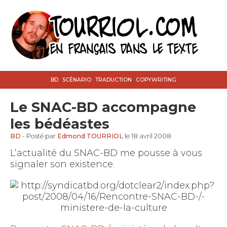
BD
SCÉNARIO
TRADUCTION
COPYWRITING
Le SNAC-BD accompagne
les bédéastes
BD
- Posté par
Edmond TOURRIOL
le 18 avril 2008
L’actualité du SNAC-BD me pousse à vous
signaler son existence.