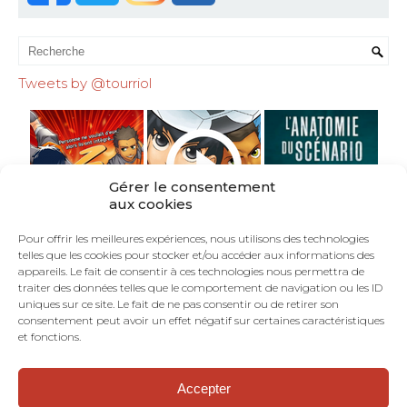
Tweets by @tourriol
Gérer le consentement
aux cookies
Pour offrir les meilleures expériences, nous utilisons des technologies
telles que les cookies pour stocker et/ou accéder aux informations des
appareils. Le fait de consentir à ces technologies nous permettra de
traiter des données telles que le comportement de navigation ou les ID
uniques sur ce site. Le fait de ne pas consentir ou de retirer son
consentement peut avoir un effet négatif sur certaines caractéristiques
et fonctions.
Accepter