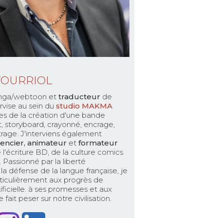
TOURRIOL
ga/webtoon et
traducteur
de
rvise au sein du
studio MAKMA
es de la création d'une bande
pt, storyboard, crayonné, encrage,
ttrage. J'interviens également
encier, animateur
et
formateur
 l'écriture BD, de la culture comics
Passionné par la liberté
la défense de la langue française, je
ticulièrement aux progrès de
rtificielle. à ses promesses et aux
fait peser sur notre civilisation.