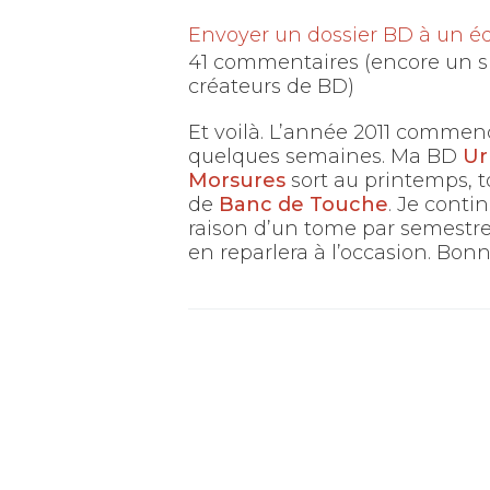
Envoyer un dossier BD à un éd
41 commentaires (encore un su
créateurs de BD)
Et voilà. L’année 2011 commen
quelques semaines. Ma BD
Ur
Morsures
sort au printemps, 
de
Banc de Touche
. Je conti
raison d’un tome par semestre.
en reparlera à l’occasion. Bon