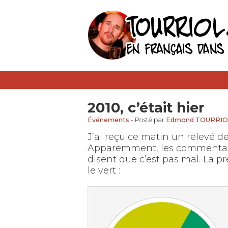
2010, c’était hier
Événements
- Posté par
Edmond TOURRIO
J’ai reçu ce matin un relevé d
Apparemment, les commentai
disent que c’est pas mal. La pre
le vert :