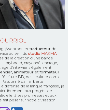
TOURRIOL
ga/webtoon et
traducteur
de
rvise au sein du
studio MAKMA
es de la création d'une bande
pt, storyboard, crayonné, encrage,
ttrage. J'interviens également
encier, animateur
et
formateur
 l'écriture BD, de la culture comics
Passionné par la liberté
la défense de la langue française, je
ticulièrement aux progrès de
rtificielle. à ses promesses et aux
fait peser sur notre civilisation.