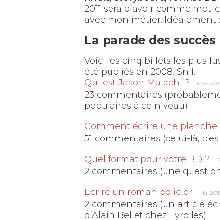
2011 sera d’avoir comme mot-c
avec mon métier. Idéalement 
La parade des succès 
Voici les cinq billets les plus l
été publiés en 2008. Snif.
Qui est Jason Malachi ?
Mars 200
23 commentaires (probablemen
populaires à ce niveau)
Comment écrire une planche
51 commentaires (celui-là, c’es
Quel format pour votre BD ?
2 commentaires (une question 
Ecrire un roman policier
Mai 201
2 commentaires (un article écri
d’Alain Bellet chez Eyrolles)