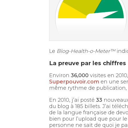
Le
Blog-Health-o-Meter™
indi
La preuve par les chiffres
Environ
36,000
visites en 2010,
Superpouvoir.com
en une sem
même rythme de publication, 
En 2010, j’ai posté
33
nouveaux a
du blog à 185 billets. J’ai télé
de la langue française de devoi
bien pour l’upload que pour le 
personne ne sait de quoi je pa