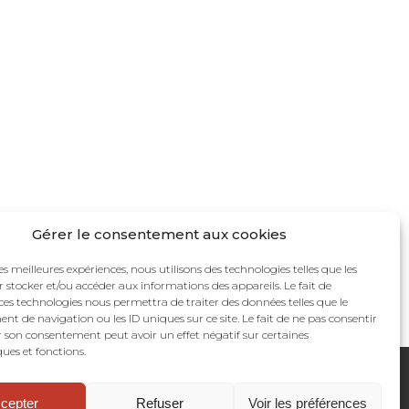
Gérer le consentement aux cookies
les meilleures expériences, nous utilisons des technologies telles que les
 stocker et/ou accéder aux informations des appareils. Le fait de
ces technologies nous permettra de traiter des données telles que le
 de navigation ou les ID uniques sur ce site. Le fait de ne pas consentir
r son consentement peut avoir un effet négatif sur certaines
ques et fonctions.
re narrative. Art séquentiel. Bande dessinée.
cepter
Refuser
Voir les préférences