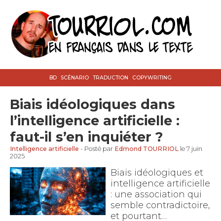
BD
SCÉNARIO
TRADUCTION
COPYWRITING
Biais idéologiques dans
l’intelligence artificielle :
faut-il s’en inquiéter ?
Intelligence artificielle
- Posté par
Edmond TOURRIOL
le 7 juin
2025
Biais idéologiques et
intelligence artificielle
: une association qui
semble contradictoire,
et pourtant…