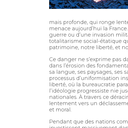
mais profonde, qui ronge lent
menace aujourd’hui la France.
guerre ou d’une invasion milita
totalitarisme social-étatique
patrimoine, notre liberté, et no
Ce danger ne s’exprime pas da
dans l’érosion des fondamentau
sa langue, ses paysages, ses sa
processus d’uniformisation ins
liberté, où la bureaucratie parasi
l’idéologie progressiste nie ju
nationales. À travers ce dérac
lentement vers un déclassemen
et moral.
Pendant que des nations comm