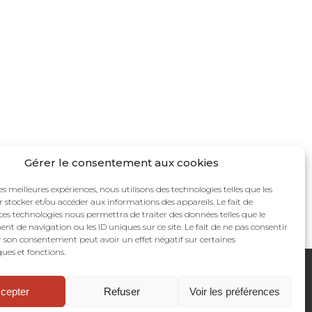
Gérer le consentement aux cookies
les meilleures expériences, nous utilisons des technologies telles que les
 stocker et/ou accéder aux informations des appareils. Le fait de
ces technologies nous permettra de traiter des données telles que le
 de navigation ou les ID uniques sur ce site. Le fait de ne pas consentir
r son consentement peut avoir un effet négatif sur certaines
ques et fonctions.
re narrative. Art séquentiel. Bande dessinée.
cepter
Refuser
Voir les préférences