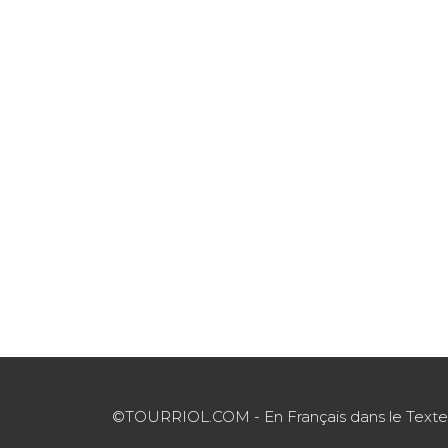
©TOURRIOL.COM - En Français dans le Texte : 