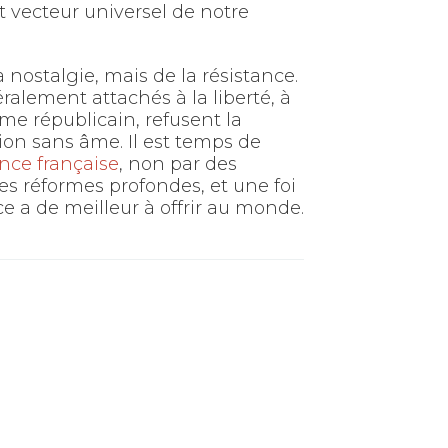
t vecteur universel de notre
 nostalgie, mais de la résistance.
éralement attachés à la liberté, à
sme républicain, refusent la
ion sans âme. Il est temps de
nce française
, non par des
des réformes profondes, et une foi
e a de meilleur à offrir au monde.