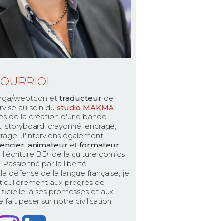
TOURRIOL
ga/webtoon et
traducteur
de
rvise au sein du
studio MAKMA
es de la création d'une bande
pt, storyboard, crayonné, encrage,
ttrage. J'interviens également
encier, animateur
et
formateur
 l'écriture BD, de la culture comics
Passionné par la liberté
la défense de la langue française, je
ticulièrement aux progrès de
rtificielle. à ses promesses et aux
fait peser sur notre civilisation.