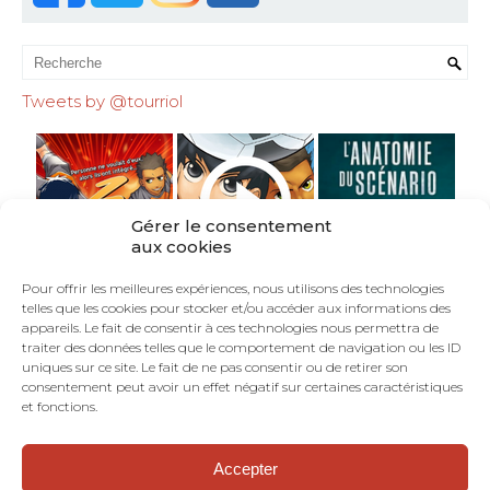
Tweets by @tourriol
Gérer le consentement
aux cookies
Pour offrir les meilleures expériences, nous utilisons des technologies
telles que les cookies pour stocker et/ou accéder aux informations des
appareils. Le fait de consentir à ces technologies nous permettra de
traiter des données telles que le comportement de navigation ou les ID
uniques sur ce site. Le fait de ne pas consentir ou de retirer son
consentement peut avoir un effet négatif sur certaines caractéristiques
et fonctions.
Accepter