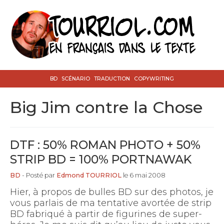
BD
SCÉNARIO
TRADUCTION
COPYWRITING
Big Jim contre la Chose
DTF : 50% ROMAN PHOTO + 50%
STRIP BD = 100% PORTNAWAK
BD
- Posté par
Edmond TOURRIOL
le 6 mai 2008
Hier, à propos de bulles BD sur des photos, je
vous parlais de ma tentative avortée de strip
BD fabriqué à partir de figurines de super-