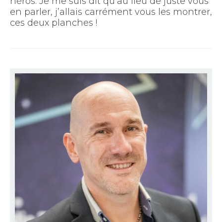
héros. Je me suis dit qu’au lieu de juste vous
en parler, j’allais carrément vous les montrer,
ces deux planches !