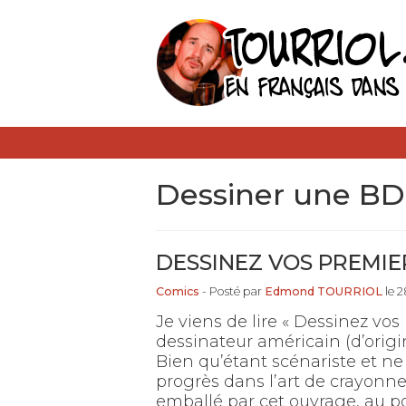
dessiner une BD
DESSINEZ VOS PREMIER
Comics
- Posté par
Edmond TOURRIOL
le 2
Je viens de lire « Dessinez vos
dessinateur américain (d’ori
Bien qu’étant scénariste et ne
progrès dans l’art de crayonne
emballé par cet ouvrage, au poi