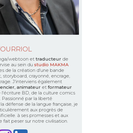
TOURRIOL
ga/webtoon et
traducteur
de
rvise au sein du
studio MAKMA
es de la création d'une bande
pt, storyboard, crayonné, encrage,
ttrage. J'interviens également
encier, animateur
et
formateur
 l'écriture BD, de la culture comics
Passionné par la liberté
la défense de la langue française, je
ticulièrement aux progrès de
rtificielle. à ses promesses et aux
fait peser sur notre civilisation.