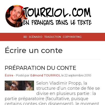
BD
SCÉNARIO
TRADUCTION
COPYWRITING
écrire un conte
PRÉPARATION DU CONTE
Écrire
- Posté par
Edmond TOURRIOL
le 22 septembre 2010
Selon Vladimir Propp, la
structure d’un conte de fée se
divise en plusieurs partie : la
partie préparatoire (facultative, puisque
certains contes s’en dispensent), le moment