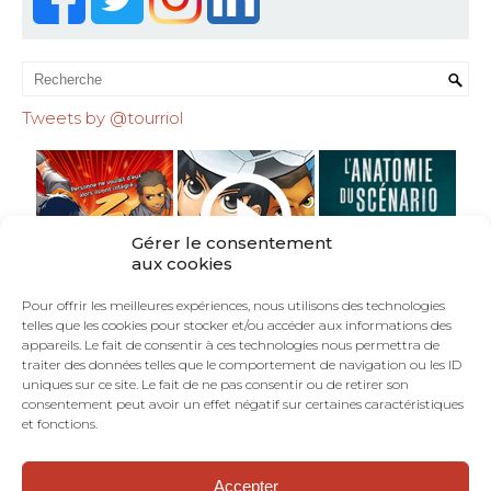
Tweets by @tourriol
Gérer le consentement
aux cookies
Pour offrir les meilleures expériences, nous utilisons des technologies
telles que les cookies pour stocker et/ou accéder aux informations des
appareils. Le fait de consentir à ces technologies nous permettra de
traiter des données telles que le comportement de navigation ou les ID
uniques sur ce site. Le fait de ne pas consentir ou de retirer son
consentement peut avoir un effet négatif sur certaines caractéristiques
et fonctions.
Accepter