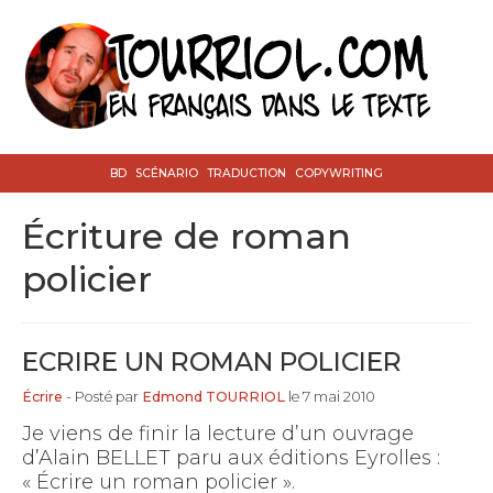
BD
SCÉNARIO
TRADUCTION
COPYWRITING
écriture de roman
policier
ECRIRE UN ROMAN POLICIER
Écrire
- Posté par
Edmond TOURRIOL
le 7 mai 2010
Je viens de finir la lecture d’un ouvrage
d’Alain BELLET paru aux éditions Eyrolles :
« Écrire un roman policier ».