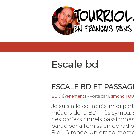
escale bd
ESCALE BD ET PASSAG
BD
/
Événements
- Posté par
Edmond TOU
Je suis allé cet après-midi part
métiers de la BD. Très sympa.
des professionnels passionnés. 
participer à l’émission de rad
Bleu Gironde. Un grand momen