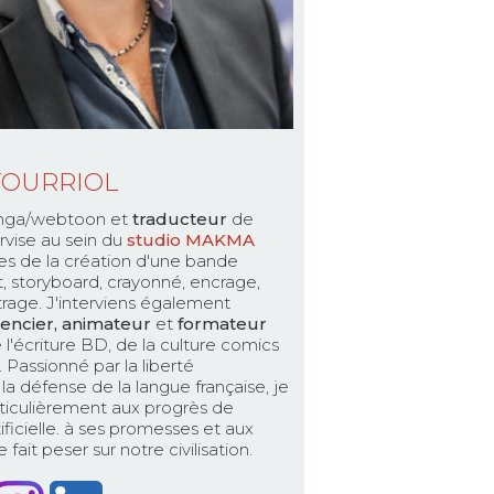
TOURRIOL
ga/webtoon et
traducteur
de
rvise au sein du
studio MAKMA
es de la création d'une bande
pt, storyboard, crayonné, encrage,
ttrage. J'interviens également
encier, animateur
et
formateur
 l'écriture BD, de la culture comics
Passionné par la liberté
la défense de la langue française, je
ticulièrement aux progrès de
rtificielle. à ses promesses et aux
fait peser sur notre civilisation.