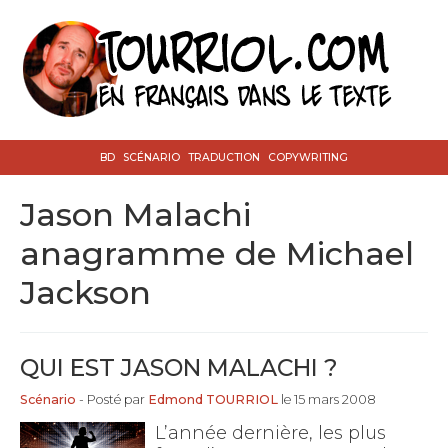
BD
SCÉNARIO
TRADUCTION
COPYWRITING
Jason Malachi
anagramme de Michael
Jackson
QUI EST JASON MALACHI ?
Scénario
- Posté par
Edmond TOURRIOL
le 15 mars 2008
L’année dernière, les plus