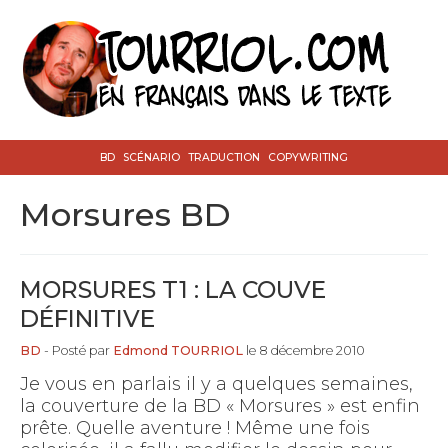
BD
SCÉNARIO
TRADUCTION
COPYWRITING
Morsures BD
MORSURES T1 : LA COUVE
DÉFINITIVE
BD
- Posté par
Edmond TOURRIOL
le 8 décembre 2010
Je vous en parlais il y a quelques semaines,
la couverture de la BD « Morsures » est enfin
prête. Quelle aventure ! Même une fois