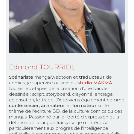
Edmond TOURRIOL
Scénariste
manga/webtoon et
traducteur
de
comics, je supervise au sein du
studio MAKMA
toutes les étapes de la création d'une bande
dessinée : script, storyboard, crayonné, encrage,
colorisation, lettrage. J'interviens également comme
conférencier, animateur
et
formateur
sur le
thème de l'écriture BD, de la culture comics ou des
mangas. Passionné par la liberté d'expression et la
défense de la langue française, je m'intéresse
particulièrement aux progrès de l'intelligence
artificielle. à ses promesses et aux menaces qu'elle