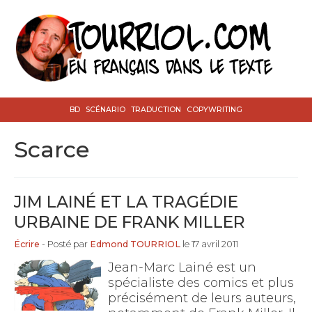
BD
SCÉNARIO
TRADUCTION
COPYWRITING
Scarce
JIM LAINÉ ET LA TRAGÉDIE
URBAINE DE FRANK MILLER
Écrire
- Posté par
Edmond TOURRIOL
le 17 avril 2011
Jean-Marc Lainé est un
spécialiste des comics et plus
précisément de leurs auteurs,