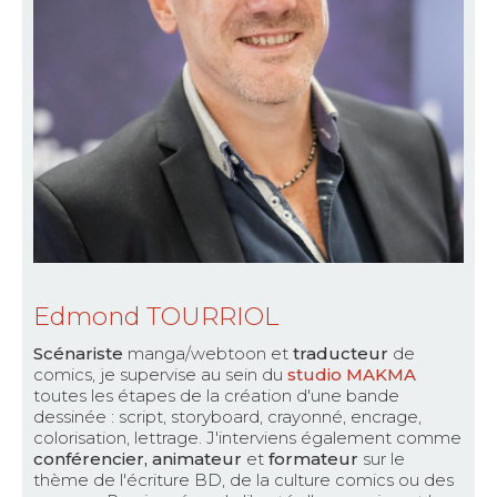
Edmond TOURRIOL
Scénariste
manga/webtoon et
traducteur
de
comics, je supervise au sein du
studio MAKMA
toutes les étapes de la création d'une bande
dessinée : script, storyboard, crayonné, encrage,
colorisation, lettrage. J'interviens également comme
conférencier, animateur
et
formateur
sur le
thème de l'écriture BD, de la culture comics ou des