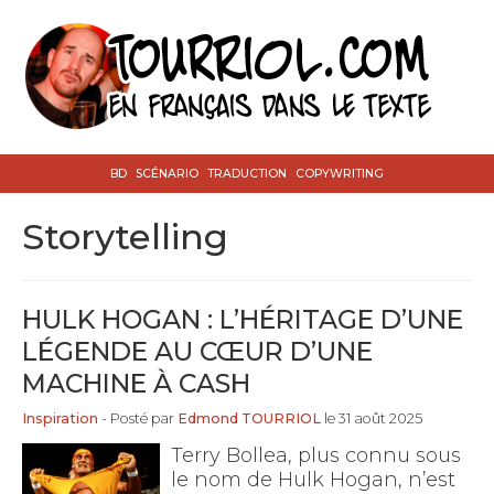
BD
SCÉNARIO
TRADUCTION
COPYWRITING
Storytelling
HULK HOGAN : L’HÉRITAGE D’UNE
LÉGENDE AU CŒUR D’UNE
MACHINE À CASH
Inspiration
- Posté par
Edmond TOURRIOL
le 31 août 2025
Terry Bollea, plus connu sous
le nom de Hulk Hogan, n’est