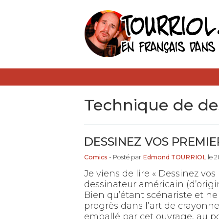
technique de de
DESSINEZ VOS PREMIER
Comics
- Posté par
Edmond TOURRIOL
le 2
Je viens de lire « Dessinez vos
dessinateur américain (d’ori
Bien qu’étant scénariste et ne
progrès dans l’art de crayonne
emballé par cet ouvrage, au poi