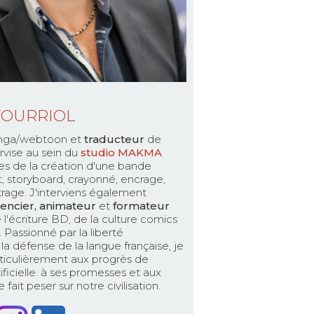
TOURRIOL
ga/webtoon et
traducteur
de
rvise au sein du
studio MAKMA
es de la création d'une bande
pt, storyboard, crayonné, encrage,
ttrage. J'interviens également
encier, animateur
et
formateur
 l'écriture BD, de la culture comics
Passionné par la liberté
la défense de la langue française, je
ticulièrement aux progrès de
rtificielle. à ses promesses et aux
fait peser sur notre civilisation.