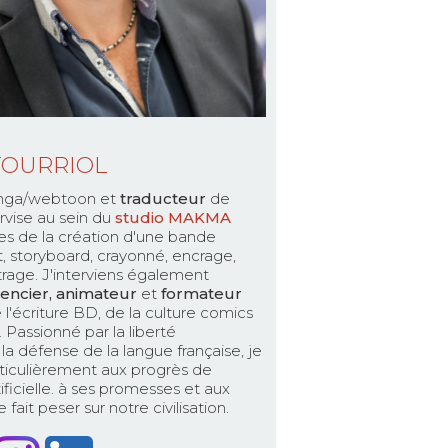
TOURRIOL
ga/webtoon et
traducteur
de
rvise au sein du
studio MAKMA
es de la création d'une bande
pt, storyboard, crayonné, encrage,
ttrage. J'interviens également
encier, animateur
et
formateur
 l'écriture BD, de la culture comics
Passionné par la liberté
la défense de la langue française, je
ticulièrement aux progrès de
rtificielle. à ses promesses et aux
fait peser sur notre civilisation.