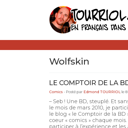
Wolfskin
LE COMPTOIR DE LA B
Comics
- Posté par
Edmond TOURRIOL
le 8
– Seb ! Une BD, steuplé. Et san
le mois de mars 2010, je parti
le blog « le Comptoir de la BD 
coeur « comics » chaque mois
participer à l’expérience et les