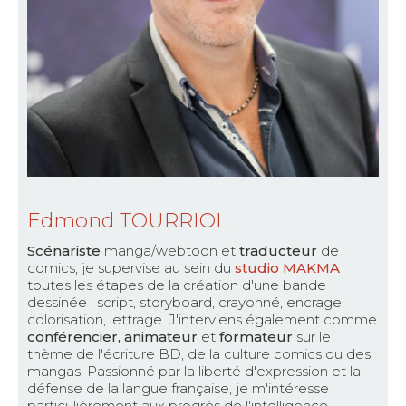
Edmond TOURRIOL
Scénariste
manga/webtoon et
traducteur
de
comics, je supervise au sein du
studio MAKMA
toutes les étapes de la création d'une bande
dessinée : script, storyboard, crayonné, encrage,
colorisation, lettrage. J'interviens également comme
conférencier, animateur
et
formateur
sur le
thème de l'écriture BD, de la culture comics ou des
mangas. Passionné par la liberté d'expression et la
défense de la langue française, je m'intéresse
particulièrement aux progrès de l'intelligence