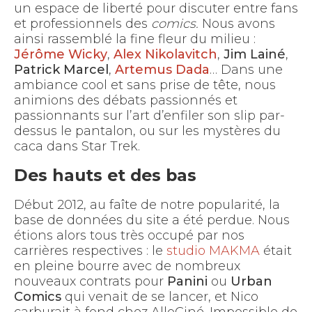
un espace de liberté pour discuter entre fans
et professionnels des
comics.
Nous avons
ainsi rassemblé la fine fleur du milieu :
Jérôme Wicky
,
Alex Nikolavitch
,
Jim Lainé
,
Patrick Marcel
,
Artemus Dada
… Dans une
ambiance cool et sans prise de tête, nous
animions des débats passionnés et
passionnants sur l’art d’enfiler son slip par-
dessus le pantalon, ou sur les mystères du
caca dans Star Trek.
Des hauts et des bas
Début 2012, au faîte de notre popularité, la
base de données du site a été perdue. Nous
étions alors tous très occupé par nos
carrières respectives : le
studio MAKMA
était
en pleine bourre avec de nombreux
nouveaux contrats pour
Panini
ou
Urban
Comics
qui venait de se lancer, et Nico