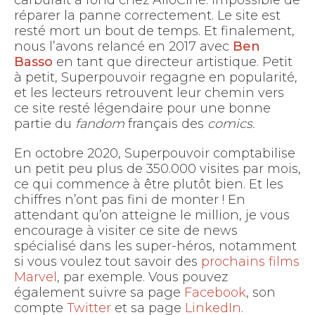
carburait à fond chez AlloCiné. Impossible de
réparer la panne correctement. Le site est
resté mort un bout de temps. Et finalement,
nous l’avons relancé en 2017 avec
Ben
Basso
en tant que directeur artistique. Petit
à petit, Superpouvoir regagne en popularité,
et les lecteurs retrouvent leur chemin vers
ce site resté légendaire pour une bonne
partie du
fandom
français des
comics.
En octobre 2020, Superpouvoir comptabilise
un petit peu plus de 350.000 visites par mois,
ce qui commence à être plutôt bien. Et les
chiffres n’ont pas fini de monter ! En
attendant qu’on atteigne le million, je vous
encourage à visiter ce site de news
spécialisé dans les super-héros, notamment
si vous voulez tout savoir des
prochains films
Marvel
, par exemple. Vous pouvez
également suivre sa page
Facebook
, son
compte
Twitter
et sa page
LinkedIn
.