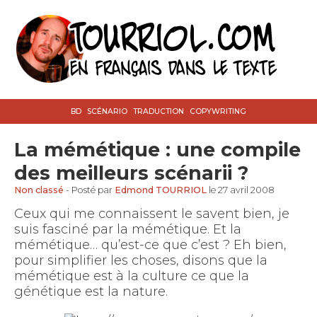
BD
SCÉNARIO
TRADUCTION
COPYWRITING
La mémétique : une compile
des meilleurs scénarii ?
Non classé
- Posté par
Edmond TOURRIOL
le 27 avril 2008
Ceux qui me connaissent le savent bien, je
suis fasciné par la mémétique. Et la
mémétique… qu’est-ce que c’est ? Eh bien,
pour simplifier les choses, disons que la
mémétique est à la culture ce que la
génétique est la nature.