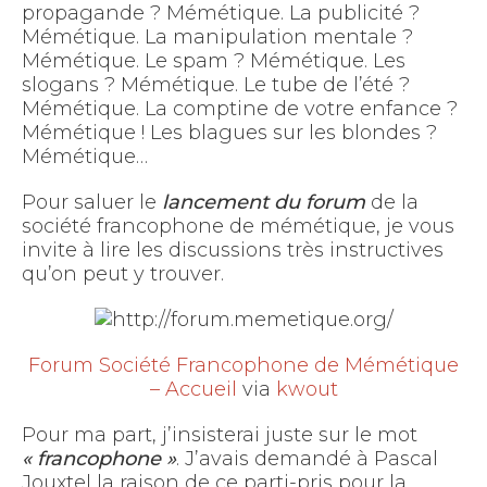
propagande ? Mémétique. La publicité ?
Mémétique. La manipulation mentale ?
Mémétique. Le spam ? Mémétique. Les
slogans ? Mémétique. Le tube de l’été ?
Mémétique. La comptine de votre enfance ?
Mémétique ! Les blagues sur les blondes ?
Mémétique…
Pour saluer le
lancement du forum
de la
société francophone de mémétique, je vous
invite à lire les discussions très instructives
qu’on peut y trouver.
Forum Société Francophone de Mémétique
– Accueil
via
kwout
Pour ma part, j’insisterai juste sur le mot
« francophone »
. J’avais demandé à Pascal
Jouxtel la raison de ce parti-pris pour la