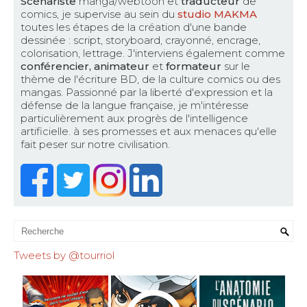
Scénariste
manga/webtoon et
traducteur
de
comics, je supervise au sein du
studio MAKMA
toutes les étapes de la création d'une bande
dessinée : script, storyboard, crayonné, encrage,
colorisation, lettrage. J'interviens également comme
conférencier, animateur
et
formateur
sur le
thème de l'écriture BD, de la culture comics ou des
mangas. Passionné par la liberté d'expression et la
défense de la langue française, je m'intéresse
particulièrement aux progrès de l'intelligence
artificielle. à ses promesses et aux menaces qu'elle
fait peser sur notre civilisation.
Tweets by @tourriol