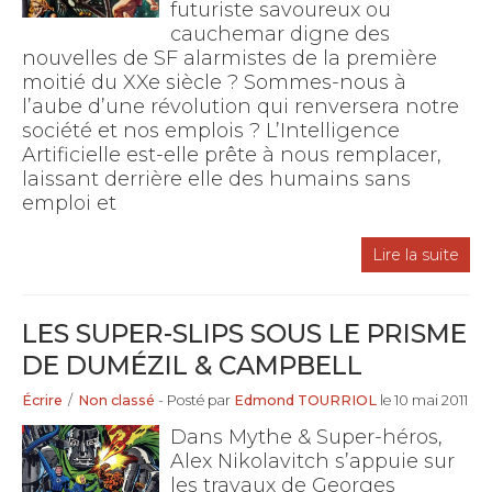
futuriste savoureux ou
cauchemar digne des
nouvelles de SF alarmistes de la première
moitié du XXe siècle ? Sommes-nous à
l’aube d’une révolution qui renversera notre
société et nos emplois ? L’Intelligence
Artificielle est-elle prête à nous remplacer,
laissant derrière elle des humains sans
emploi et
Lire la suite
LES SUPER-SLIPS SOUS LE PRISME
DE DUMÉZIL & CAMPBELL
Écrire
/
Non classé
- Posté par
Edmond TOURRIOL
le 10 mai 2011
Dans Mythe & Super-héros,
Alex Nikolavitch s’appuie sur
les travaux de Georges