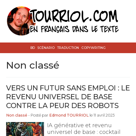
BD
SCÉNARIO
TRADUCTION
COPYWRITING
Non classé
VERS UN FUTUR SANS EMPLOI : LE
REVENU UNIVERSEL DE BASE
CONTRE LA PEUR DES ROBOTS
Non classé
- Posté par
Edmond TOURRIOL
le 11 avril 2023
IA générative et revenu
universel de base : cocktail