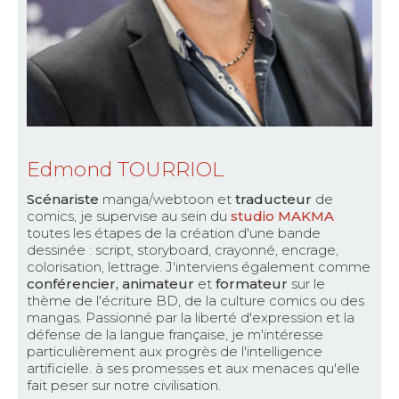
Edmond TOURRIOL
Scénariste
manga/webtoon et
traducteur
de
comics, je supervise au sein du
studio MAKMA
toutes les étapes de la création d'une bande
dessinée : script, storyboard, crayonné, encrage,
colorisation, lettrage. J'interviens également comme
conférencier, animateur
et
formateur
sur le
thème de l'écriture BD, de la culture comics ou des
mangas. Passionné par la liberté d'expression et la
défense de la langue française, je m'intéresse
particulièrement aux progrès de l'intelligence
artificielle. à ses promesses et aux menaces qu'elle
fait peser sur notre civilisation.