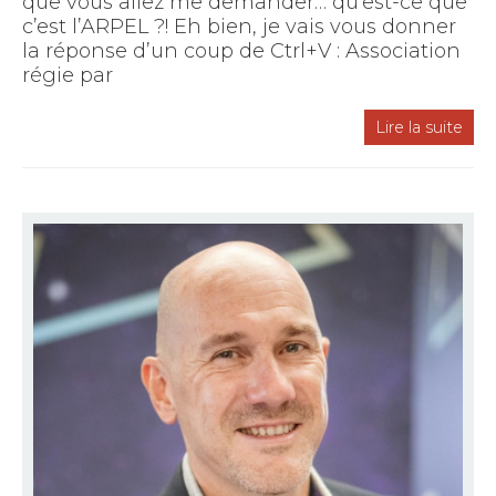
que vous allez me demander… qu’est-ce que
c’est l’ARPEL ?! Eh bien, je vais vous donner
la réponse d’un coup de Ctrl+V : Association
régie par
Lire la suite