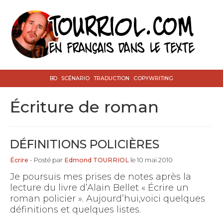
BD
SCÉNARIO
TRADUCTION
COPYWRITING
écriture de roman
DÉFINITIONS POLICIÈRES
Écrire
- Posté par
Edmond TOURRIOL
le 10 mai 2010
Je poursuis mes prises de notes après la
lecture du livre d’Alain Bellet « Écrire un
roman policier ». Aujourd’hui,voici quelques
définitions et quelques listes.