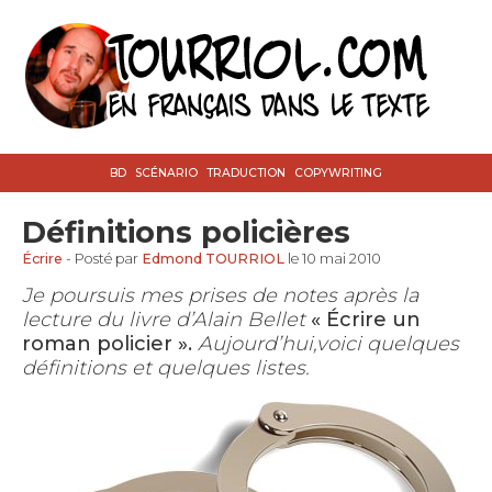
BD
SCÉNARIO
TRADUCTION
COPYWRITING
Définitions policières
Écrire
- Posté par
Edmond TOURRIOL
le 10 mai 2010
Je poursuis mes prises de notes après la
lecture du livre d’Alain Bellet
« Écrire un
roman policier ».
Aujourd’hui,voici quelques
définitions et quelques listes.