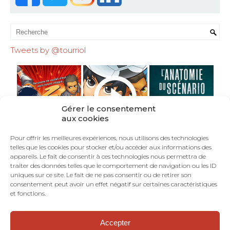
Tweets by @tourriol
Gérer le consentement
aux cookies
Pour offrir les meilleures expériences, nous utilisons des technologies
telles que les cookies pour stocker et/ou accéder aux informations des
appareils. Le fait de consentir à ces technologies nous permettra de
traiter des données telles que le comportement de navigation ou les ID
uniques sur ce site. Le fait de ne pas consentir ou de retirer son
consentement peut avoir un effet négatif sur certaines caractéristiques
et fonctions.
Accepter