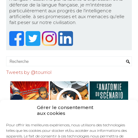
défense de la langue française, je m'intéresse
particulièrement aux progrès de l'intelligence
artificielle. à ses promesses et aux menaces qu'elle
fait peser sur notre civilisation.
Tweets by @tourriol
Gérer le consentement
aux cookies
Pour offrir les meilleures expériences, nous utilisons des technologies
telles que les cookies pour stocker et/ou accéder aux informations des
appareils. Le fait de consentir à ces technologies nous permettra de