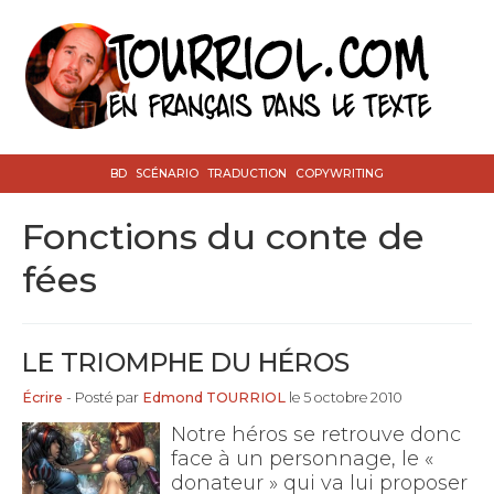
BD
SCÉNARIO
TRADUCTION
COPYWRITING
fonctions du conte de
fées
LE TRIOMPHE DU HÉROS
Écrire
- Posté par
Edmond TOURRIOL
le 5 octobre 2010
Notre héros se retrouve donc
face à un personnage, le «
donateur » qui va lui proposer