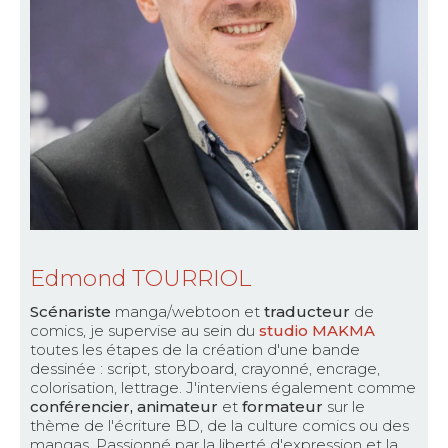
Edmond TOURRIOL
Scénariste
manga/webtoon et
traducteur
de
comics, je supervise au sein du
studio MAKMA
toutes les étapes de la création d'une bande
dessinée : script, storyboard, crayonné, encrage,
colorisation, lettrage. J'interviens également comme
conférencier, animateur
et
formateur
sur le
thème de l'écriture BD, de la culture comics ou des
mangas. Passionné par la liberté d'expression et la