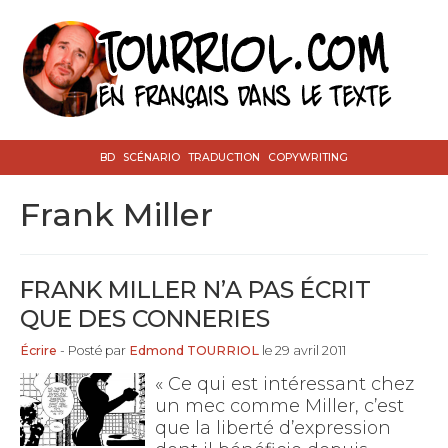
BD
SCÉNARIO
TRADUCTION
COPYWRITING
Frank Miller
FRANK MILLER N’A PAS ÉCRIT
QUE DES CONNERIES
Écrire
- Posté par
Edmond TOURRIOL
le 29 avril 2011
« Ce qui est intéressant chez
un mec comme Miller, c’est
que la liberté d’expression