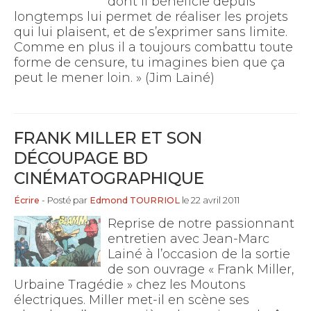
dont il bénéficie depuis
longtemps lui permet de réaliser les projets
qui lui plaisent, et de s’exprimer sans limite.
Comme en plus il a toujours combattu toute
forme de censure, tu imagines bien que ça
peut le mener loin. » (Jim Lainé)
FRANK MILLER ET SON
DÉCOUPAGE BD
CINÉMATOGRAPHIQUE
Écrire
- Posté par
Edmond TOURRIOL
le 22 avril 2011
Reprise de notre passionnant
entretien avec Jean-Marc
Lainé à l’occasion de la sortie
de son ouvrage « Frank Miller,
Urbaine Tragédie » chez les Moutons
électriques. Miller met-il en scène ses