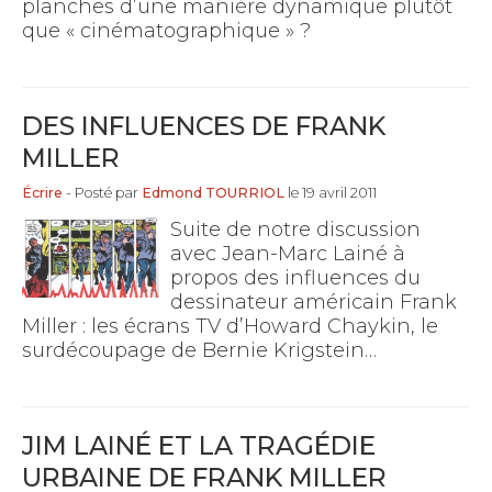
planches d’une manière dynamique plutôt
que « cinématographique » ?
DES INFLUENCES DE FRANK
MILLER
Écrire
- Posté par
Edmond TOURRIOL
le 19 avril 2011
Suite de notre discussion
avec Jean-Marc Lainé à
propos des influences du
dessinateur américain Frank
Miller : les écrans TV d’Howard Chaykin, le
surdécoupage de Bernie Krigstein…
JIM LAINÉ ET LA TRAGÉDIE
URBAINE DE FRANK MILLER