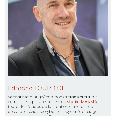
Edmond TOURRIOL
Scénariste
manga/webtoon et
traducteur
de
comics, je supervise au sein du
studio MAKMA
toutes les étapes de la création d'une bande
dessinée : script, storyboard, crayonné, encrage,