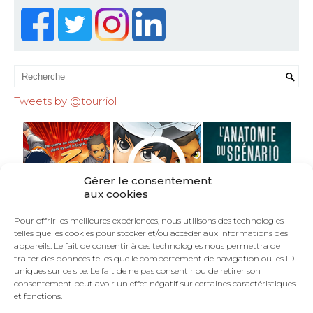
Tweets by @tourriol
Gérer le consentement
aux cookies
Pour offrir les meilleures expériences, nous utilisons des technologies
telles que les cookies pour stocker et/ou accéder aux informations des
appareils. Le fait de consentir à ces technologies nous permettra de
traiter des données telles que le comportement de navigation ou les ID
uniques sur ce site. Le fait de ne pas consentir ou de retirer son
consentement peut avoir un effet négatif sur certaines caractéristiques
et fonctions.