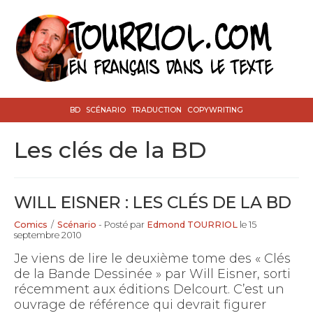
BD
SCÉNARIO
TRADUCTION
COPYWRITING
les clés de la BD
WILL EISNER : LES CLÉS DE LA BD
Comics
/
Scénario
- Posté par
Edmond TOURRIOL
le 15
septembre 2010
Je viens de lire le deuxième tome des « Clés
de la Bande Dessinée » par Will Eisner, sorti
récemment aux éditions Delcourt. C’est un
ouvrage de référence qui devrait figurer