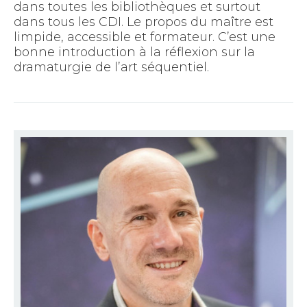
dans toutes les bibliothèques et surtout
dans tous les CDI. Le propos du maître est
limpide, accessible et formateur. C’est une
bonne introduction à la réflexion sur la
dramaturgie de l’art séquentiel.