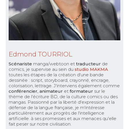
Edmond TOURRIOL
Scénariste
manga/webtoon et
traducteur
de
comics, je supervise au sein du
studio MAKMA
toutes les étapes de la création d'une bande
dessinée : script, storyboard, crayonné, encrage,
colorisation, lettrage. J'interviens également comme
conférencier, animateur
et
formateur
sur le
thème de l'écriture BD, de la culture comics ou des
mangas. Passionné par la liberté d'expression et la
défense de la langue française, je m'intéresse
particulièrement aux progrès de l'intelligence
artificielle. à ses promesses et aux menaces qu'elle
fait peser sur notre civilisation.