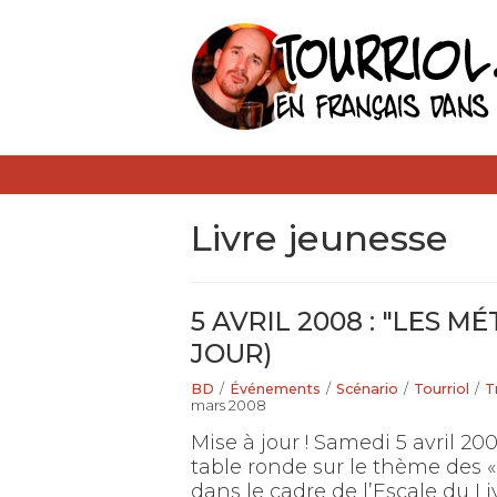
livre jeunesse
5 AVRIL 2008 : "LES MÉ
JOUR)
BD
/
Événements
/
Scénario
/
Tourriol
/
mars 2008
Mise à jour ! Samedi 5 avril 200
table ronde sur le thème des «
dans le cadre de l’Escale du Li