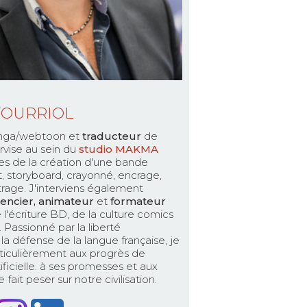
TOURRIOL
ga/webtoon et
traducteur
de
rvise au sein du
studio MAKMA
es de la création d'une bande
pt, storyboard, crayonné, encrage,
ttrage. J'interviens également
encier, animateur
et
formateur
 l'écriture BD, de la culture comics
Passionné par la liberté
la défense de la langue française, je
ticulièrement aux progrès de
rtificielle. à ses promesses et aux
fait peser sur notre civilisation.