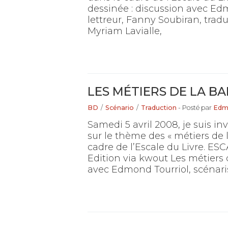
dessinée : discussion avec Edm
lettreur, Fanny Soubiran, trad
Myriam Lavialle,
LES MÉTIERS DE LA B
BD
/
Scénario
/
Traduction
- Posté par
Edm
Samedi 5 avril 2008, je suis in
sur le thème des « métiers de 
cadre de l’Escale du Livre. E
Edition via kwout Les métiers 
avec Edmond Tourriol, scénaris