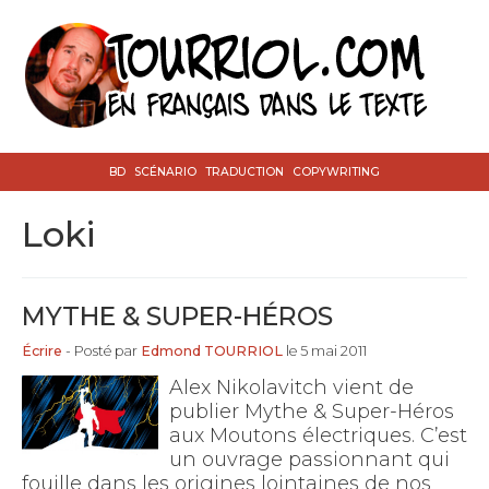
BD
SCÉNARIO
TRADUCTION
COPYWRITING
Loki
MYTHE & SUPER-HÉROS
Écrire
- Posté par
Edmond TOURRIOL
le 5 mai 2011
Alex Nikolavitch vient de
publier Mythe & Super-Héros
aux Moutons électriques. C’est
un ouvrage passionnant qui
fouille dans les origines lointaines de nos