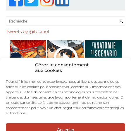
Tweets by @tourriol
Gérer le consentement
aux cookies
Pour offrir les meilleures expériences, nous utilisons des technologies
telles que les cookies pour stocker et/ou accéder aux informations des
appareils. Le fait de consentir à ces technologies nous permettra de
traiter des données telles que le comportement de navigation ou les ID
uniques sur ce site. Le fait de ne pas consentir ou de retirer son
consentement peut avoir un effet négatif sur certaines caractéristiques
et fonctions.
Accepter