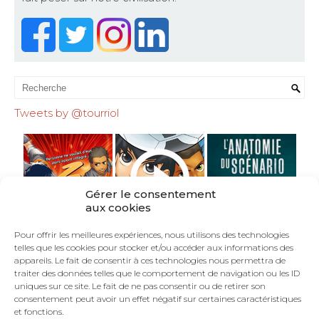
Tweets by @tourriol
Gérer le consentement
aux cookies
Pour offrir les meilleures expériences, nous utilisons des technologies
telles que les cookies pour stocker et/ou accéder aux informations des
appareils. Le fait de consentir à ces technologies nous permettra de
traiter des données telles que le comportement de navigation ou les ID
uniques sur ce site. Le fait de ne pas consentir ou de retirer son
consentement peut avoir un effet négatif sur certaines caractéristiques
et fonctions.