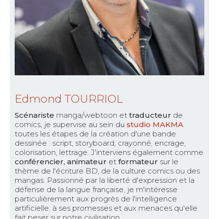
Edmond TOURRIOL
Scénariste
manga/webtoon et
traducteur
de
comics, je supervise au sein du
studio MAKMA
toutes les étapes de la création d'une bande
dessinée : script, storyboard, crayonné, encrage,
colorisation, lettrage. J'interviens également comme
conférencier, animateur
et
formateur
sur le
thème de l'écriture BD, de la culture comics ou des
mangas. Passionné par la liberté d'expression et la
défense de la langue française, je m'intéresse
particulièrement aux progrès de l'intelligence
artificielle. à ses promesses et aux menaces qu'elle
fait peser sur notre civilisation.