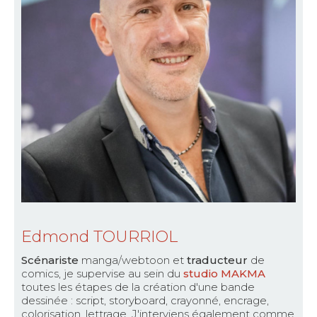
Edmond TOURRIOL
Scénariste
manga/webtoon et
traducteur
de
comics, je supervise au sein du
studio MAKMA
toutes les étapes de la création d'une bande
dessinée : script, storyboard, crayonné, encrage,
colorisation, lettrage. J'interviens également comme