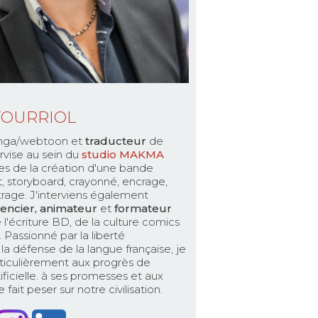
TOURRIOL
ga/webtoon et
traducteur
de
rvise au sein du
studio MAKMA
es de la création d'une bande
pt, storyboard, crayonné, encrage,
ttrage. J'interviens également
encier, animateur
et
formateur
 l'écriture BD, de la culture comics
Passionné par la liberté
la défense de la langue française, je
ticulièrement aux progrès de
rtificielle. à ses promesses et aux
fait peser sur notre civilisation.