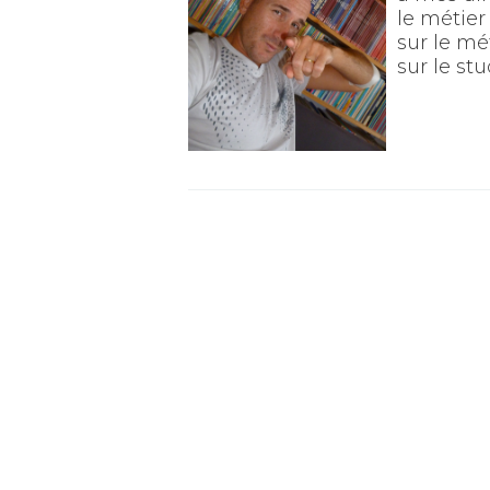
le métier
sur le mé
sur le s