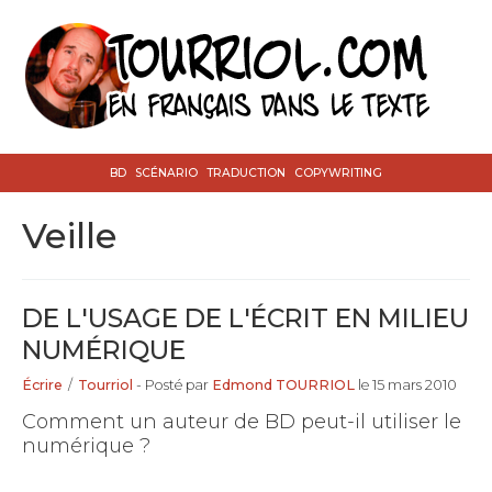
BD
SCÉNARIO
TRADUCTION
COPYWRITING
veille
DE L'USAGE DE L'ÉCRIT EN MILIEU
NUMÉRIQUE
Écrire
/
Tourriol
- Posté par
Edmond TOURRIOL
le 15 mars 2010
Comment un auteur de BD peut-il utiliser le
numérique ?