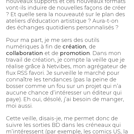
nouveaux supports et ces nouveaux formats
vont-ils induire de nouvelles façons de créer
? Et quelle sera la nouveauté sur le plan des
ateliers d’éducation artistique ? Aura-t-on
des échanges quotidiens personnalisés ?
Pour ma part, je me sers des outils
numériques à fin de
création
, de
collaboration
et de
promotion
. Dans mon
travail de création, je compte la veille que je
réalise grâce à Netvibes, mon agrégateur de
flux RSS favori. Je surveille le marché pour
connaître les tendances (pas la peine de
bosser comme un fou sur un projet qui n’a
aucune chance d’intéresser un éditeur qui
paye). Eh oui, désolé, j’ai besoin de manger,
moi aussi.
Cette veille, disais-je, me permet donc de
suivre les sorties BD dans les créneaux qui
m’intéressent (par exemple, les comics US, la