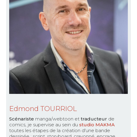
Edmond TOURRIOL
Scénariste
manga/webtoon et
traducteur
de
comics, je supervise au sein du
studio MAKMA
toutes les étapes de la création d'une bande
dessinée : script, storyboard, crayonné, encrage,