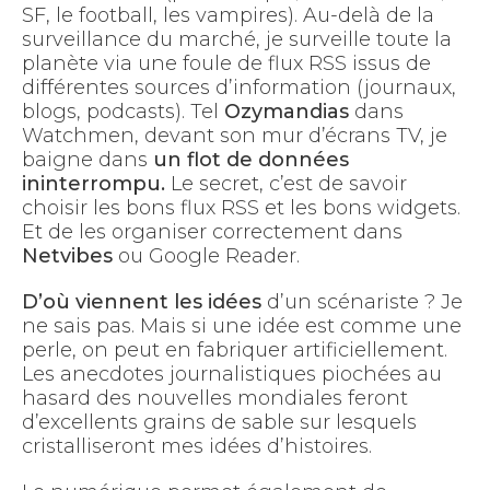
SF, le football, les vampires). Au-delà de la
surveillance du marché, je surveille toute la
planète via une foule de flux RSS issus de
différentes sources d’information (journaux,
blogs, podcasts). Tel
Ozymandias
dans
Watchmen, devant son mur d’écrans TV, je
baigne dans
un flot de données
ininterrompu.
Le secret, c’est de savoir
choisir les bons flux RSS et les bons widgets.
Et de les organiser correctement dans
Netvibes
ou Google Reader.
D’où viennent les idées
d’un scénariste ? Je
ne sais pas. Mais si une idée est comme une
perle, on peut en fabriquer artificiellement.
Les anecdotes journalistiques piochées au
hasard des nouvelles mondiales feront
d’excellents grains de sable sur lesquels
cristalliseront mes idées d’histoires.