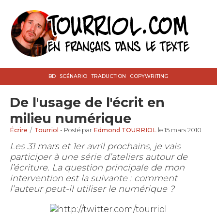
BD
SCÉNARIO
TRADUCTION
COPYWRITING
De l'usage de l'écrit en
milieu numérique
Écrire
/
Tourriol
- Posté par
Edmond TOURRIOL
le 15 mars 2010
Les 31 mars et 1er avril prochains, je vais
participer à une série d’ateliers autour de
l’écriture. La question principale de mon
intervention est la suivante : comment
l’auteur peut-il utiliser le numérique ?