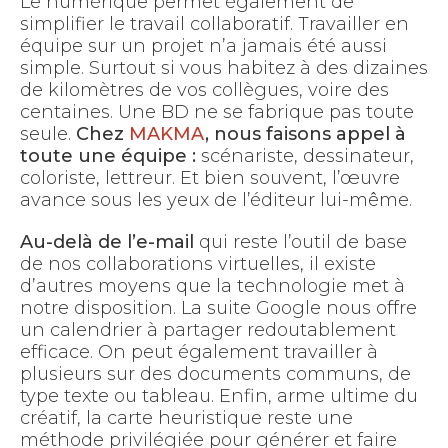
Le numérique permet également de
simplifier le travail collaboratif. Travailler en
équipe sur un projet n’a jamais été aussi
simple. Surtout si vous habitez à des dizaines
de kilomètres de vos collègues, voire des
centaines. Une BD ne se fabrique pas toute
seule.
Chez
MAKMA
, nous faisons appel à
toute une équipe :
scénariste, dessinateur,
coloriste, lettreur. Et bien souvent, l’œuvre
avance sous les yeux de l’éditeur lui-même.
Au-delà de l’e-mail
qui reste l’outil de base
de nos collaborations virtuelles, il existe
d’autres moyens que la technologie met à
notre disposition. La suite Google nous offre
un calendrier à partager redoutablement
efficace. On peut également travailler à
plusieurs sur des documents communs, de
type texte ou tableau. Enfin, arme ultime du
créatif, la carte heuristique reste une
méthode privilégiée pour générer et faire