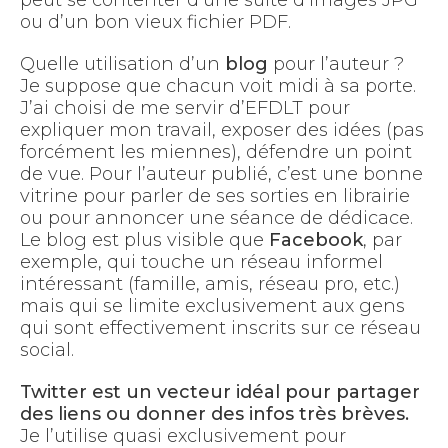
peut se contenter d’une suite d’images JPG
ou d’un bon vieux fichier PDF.
Quelle utilisation d’un
blog
pour l’auteur ?
Je suppose que chacun voit midi à sa porte.
J’ai choisi de me servir d’EFDLT pour
expliquer mon travail, exposer des idées (pas
forcément les miennes), défendre un point
de vue. Pour l’auteur publié, c’est une bonne
vitrine pour parler de ses sorties en librairie
ou pour annoncer une séance de dédicace.
Le blog est plus visible que
Facebook
, par
exemple, qui touche un réseau informel
intéressant (famille, amis, réseau pro, etc.)
mais qui se limite exclusivement aux gens
qui sont effectivement inscrits sur ce réseau
social.
Twitter est un vecteur idéal pour partager
des liens ou donner des infos très brèves.
Je l’utilise quasi exclusivement pour