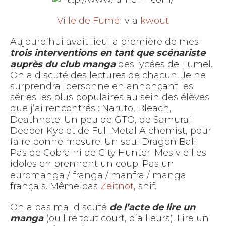
Ville de Fumel
via
kwout
Aujourd’hui avait lieu la première de mes
trois interventions en tant que scénariste
auprès du club manga
des lycées de Fumel.
On a discuté des lectures de chacun. Je ne
surprendrai personne en annonçant les
séries les plus populaires au sein des élèves
que j’ai rencontrés : Naruto, Bleach,
Deathnote. Un peu de GTO, de Samurai
Deeper Kyo et de Full Metal Alchemist, pour
faire bonne mesure. Un seul Dragon Ball.
Pas de Cobra ni de City Hunter. Mes vieilles
idoles en prennent un coup. Pas un
euromanga / franga / manfra / manga
français. Même pas
Zeitnot
, snif.
On a pas mal discuté
de l’acte de lire un
manga
(ou lire tout court, d’ailleurs). Lire un