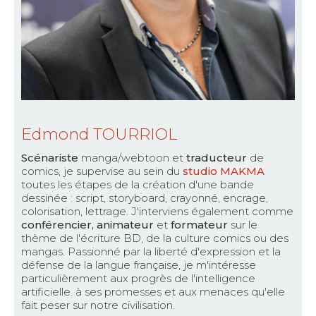
Edmond TOURRIOL
Scénariste
manga/webtoon et
traducteur
de
comics, je supervise au sein du
studio MAKMA
toutes les étapes de la création d'une bande
dessinée : script, storyboard, crayonné, encrage,
colorisation, lettrage. J'interviens également comme
conférencier, animateur
et
formateur
sur le
thème de l'écriture BD, de la culture comics ou des
mangas. Passionné par la liberté d'expression et la
défense de la langue française, je m'intéresse
particulièrement aux progrès de l'intelligence
artificielle. à ses promesses et aux menaces qu'elle
fait peser sur notre civilisation.