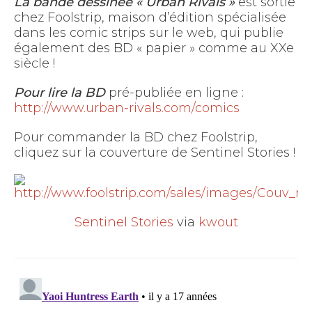
La bande dessinée « Urban Rivals »
est sortie
chez Foolstrip, maison d’édition spécialisée
dans les comic strips sur le web, qui publie
également des BD « papier » comme au XXe
siècle !
Pour lire la BD
pré-publiée en ligne :
http://www.urban-rivals.com/comics
Pour commander la BD chez Foolstrip,
cliquez sur la couverture de Sentinel Stories !
Sentinel Stories
via
kwout