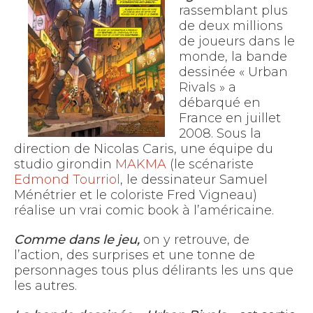
rassemblant plus
de deux millions
de joueurs dans le
monde, la bande
dessinée « Urban
Rivals » a
débarqué en
France en juillet
2008. Sous la
direction de Nicolas Caris, une équipe du
studio girondin
MAKMA
(le scénariste
Edmond Tourriol
, le dessinateur Samuel
Ménétrier et le coloriste Fred Vigneau)
réalise un vrai comic book à l’américaine.
Comme dans le jeu,
on y retrouve, de
l’action, des surprises et une tonne de
personnages tous plus délirants les uns que
les autres.