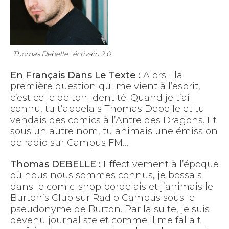
Thomas Debelle : écrivain 2.0
En Français Dans Le Texte :
Alors… la
première question qui me vient à l’esprit,
c’est celle de ton identité. Quand je t’ai
connu, tu t’appelais Thomas Debelle et tu
vendais des comics à l’Antre des Dragons. Et
sous un autre nom, tu animais une émission
de radio sur Campus FM…
Thomas DEBELLE :
Effectivement à l’époque
où nous nous sommes connus, je bossais
dans le comic-shop bordelais et j’animais le
Burton’s Club sur Radio Campus sous le
pseudonyme de Burton. Par la suite, je suis
devenu journaliste et comme il me fallait