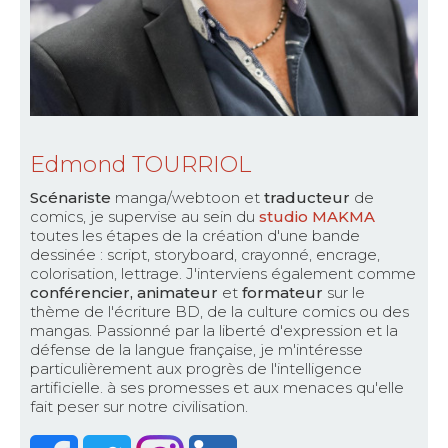
Edmond TOURRIOL
Scénariste
manga/webtoon et
traducteur
de
comics, je supervise au sein du
studio MAKMA
toutes les étapes de la création d'une bande
dessinée : script, storyboard, crayonné, encrage,
colorisation, lettrage. J'interviens également comme
conférencier, animateur
et
formateur
sur le
thème de l'écriture BD, de la culture comics ou des
mangas. Passionné par la liberté d'expression et la
défense de la langue française, je m'intéresse
particulièrement aux progrès de l'intelligence
artificielle. à ses promesses et aux menaces qu'elle
fait peser sur notre civilisation.