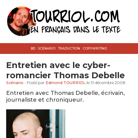
BD
SCÉNARIO
TRADUCTION
COPYWRITING
Entretien avec le cyber-
romancier Thomas Debelle
Scénario
- Posté par
Edmond TOURRIOL
le 31 décembre 2008
Entretien avec Thomas Debelle, écrivain,
journaliste et chroniqueur.