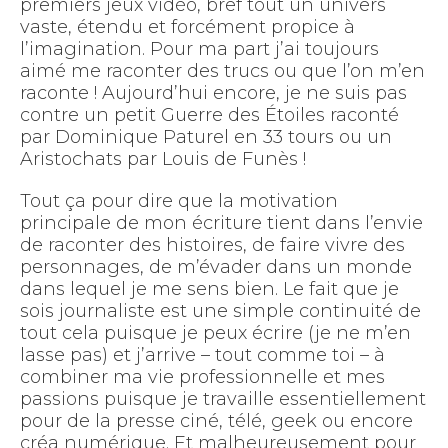
premiers jeux vidéo, bref tout un univers
vaste, étendu et forcément propice à
l’imagination. Pour ma part j’ai toujours
aimé me raconter des trucs ou que l’on m’en
raconte ! Aujourd’hui encore, je ne suis pas
contre un petit Guerre des Étoiles raconté
par Dominique Paturel en 33 tours ou un
Aristochats par Louis de Funès !
Tout ça pour dire que la motivation
principale de mon écriture tient dans l’envie
de raconter des histoires, de faire vivre des
personnages, de m’évader dans un monde
dans lequel je me sens bien. Le fait que je
sois journaliste est une simple continuité de
tout cela puisque je peux écrire (je ne m’en
lasse pas) et j’arrive – tout comme toi – à
combiner ma vie professionnelle et mes
passions puisque je travaille essentiellement
pour de la presse ciné, télé, geek ou encore
créa numérique. Et malheureusement pour