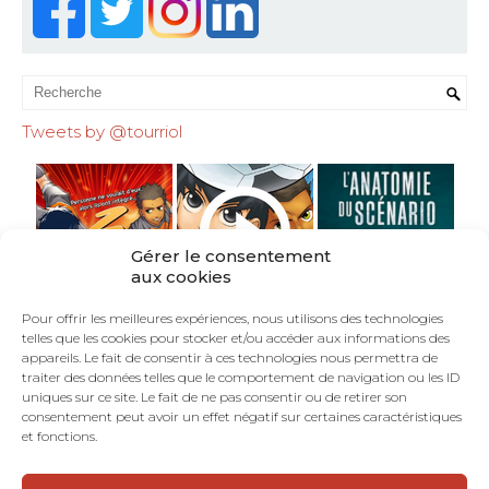
Tweets by @tourriol
Gérer le consentement
aux cookies
Pour offrir les meilleures expériences, nous utilisons des technologies
telles que les cookies pour stocker et/ou accéder aux informations des
appareils. Le fait de consentir à ces technologies nous permettra de
traiter des données telles que le comportement de navigation ou les ID
uniques sur ce site. Le fait de ne pas consentir ou de retirer son
consentement peut avoir un effet négatif sur certaines caractéristiques
et fonctions.