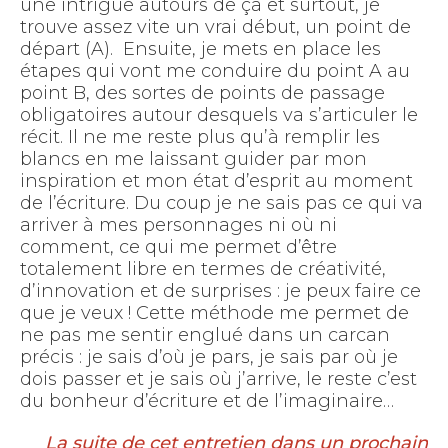
une intrigue autours de ça et surtout, je
trouve assez vite un vrai début, un point de
départ (A). Ensuite, je mets en place les
étapes qui vont me conduire du point A au
point B, des sortes de points de passage
obligatoires autour desquels va s’articuler le
récit. Il ne me reste plus qu’à remplir les
blancs en me laissant guider par mon
inspiration et mon état d’esprit au moment
de l’écriture. Du coup je ne sais pas ce qui va
arriver à mes personnages ni où ni
comment, ce qui me permet d’être
totalement libre en termes de créativité,
d’innovation et de surprises : je peux faire ce
que je veux ! Cette méthode me permet de
ne pas me sentir englué dans un carcan
précis : je sais d’où je pars, je sais par où je
dois passer et je sais où j’arrive, le reste c’est
du bonheur d’écriture et de l’imaginaire…
La suite de cet entretien dans un prochain