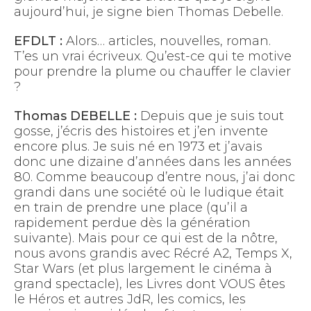
aujourd’hui, je signe bien Thomas Debelle.
EFDLT :
Alors… articles, nouvelles, roman.
T’es un vrai écriveux. Qu’est-ce qui te motive
pour prendre la plume ou chauffer le clavier
?
Thomas DEBELLE :
Depuis que je suis tout
gosse, j’écris des histoires et j’en invente
encore plus. Je suis né en 1973 et j’avais
donc une dizaine d’années dans les années
80. Comme beaucoup d’entre nous, j’ai donc
grandi dans une société où le ludique était
en train de prendre une place (qu’il a
rapidement perdue dès la génération
suivante). Mais pour ce qui est de la nôtre,
nous avons grandis avec Récré A2, Temps X,
Star Wars (et plus largement le cinéma à
grand spectacle), les Livres dont VOUS êtes
le Héros et autres JdR, les comics, les