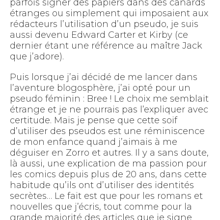
parfois signer des papiers dans des canards
étranges ou simplement qui imposaient aux
rédacteurs l’utilisation d’un pseudo, je suis
aussi devenu Edward Carter et Kirby (ce
dernier étant une référence au maître Jack
que j’adore).
Puis lorsque j’ai décidé de me lancer dans
l’aventure blogosphère, j’ai opté pour un
pseudo féminin : Bree ! Le choix me semblait
étrange et je ne pourrais pas l’expliquer avec
certitude. Mais je pense que cette soif
d’utiliser des pseudos est une réminiscence
de mon enfance quand j’aimais à me
déguiser en Zorro et autres. Il y a sans doute,
là aussi, une explication de ma passion pour
les comics depuis plus de 20 ans, dans cette
habitude qu’ils ont d’utiliser des identités
secrètes… Le fait est que pour les romans et
nouvelles que j’écris, tout comme pour la
grande majorité des articles que je signe