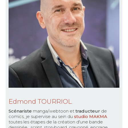
Edmond TOURRIOL
Scénariste
manga/webtoon et
traducteur
de
comics, je supervise au sein du
studio MAKMA
toutes les étapes de la création d'une bande
dessinée : script, storyboard, crayonné, encrage,