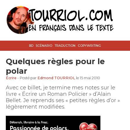
BD
SCÉNARIO
TRADUCTION
COPYWRITING
Quelques règles pour le
polar
Écrire
- Posté par
Edmond TOURRIOL
le 15 mai 2010
Avec ce billet, je termine mes notes sur le
livre « Écrire un Roman Policier » d’Alain
Bellet. Je reprends ses « petites règles d’or »
légèrement modifiées.