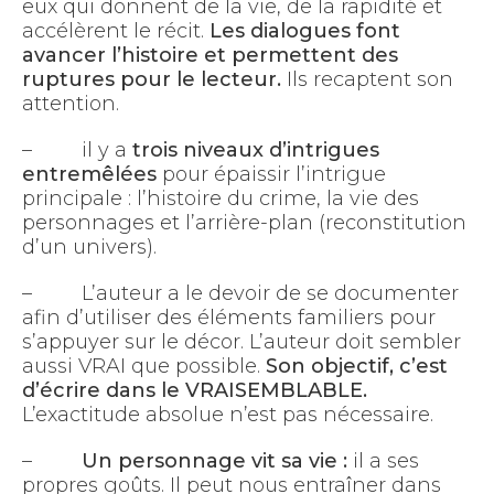
eux qui donnent de la vie, de la rapidité et
accélèrent le récit.
Les dialogues font
avancer l’histoire et permettent des
ruptures pour le lecteur.
Ils recaptent son
attention.
– il y a
trois niveaux d’intrigues
entremêlées
pour épaissir l’intrigue
principale : l’histoire du crime, la vie des
personnages et l’arrière-plan (reconstitution
d’un univers).
– L’auteur a le devoir de se documenter
afin d’utiliser des éléments familiers pour
s’appuyer sur le décor. L’auteur doit sembler
aussi VRAI que possible.
Son objectif, c’est
d’écrire dans le VRAISEMBLABLE.
L’exactitude absolue n’est pas nécessaire.
–
Un personnage vit sa vie :
il a ses
propres goûts. Il peut nous entraîner dans