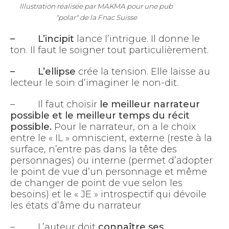
Illustration réalisée par MAKMA pour une pub
"polar" de la Fnac Suisse
– L’incipit
lance l’intrigue. Il donne le
ton. Il faut le soigner tout particulièrement.
– L’ellipse
crée la tension. Elle laisse au
lecteur le soin d’imaginer le non-dit.
– Il faut choisir
le meilleur narrateur
possible et le meilleur temps du récit
possible.
Pour le narrateur, on a le choix
entre le « IL » omniscient, externe (reste à la
surface, n’entre pas dans la tête des
personnages) ou interne (permet d’adopter
le point de vue d’un personnage et même
de changer de point de vue selon les
besoins) et le « JE » introspectif qui dévoile
les états d’âme du narrateur
– L’auteur doit
connaître ses