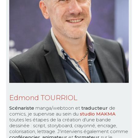
Edmond TOURRIOL
Scénariste
manga/webtoon et
traducteur
de
comics, je supervise au sein du
studio MAKMA
toutes les étapes de la création d'une bande
dessinée : script, storyboard, crayonné, encrage,
colorisation, lettrage. J'interviens également comme
conférencier, animateur
et
formateur
sur le