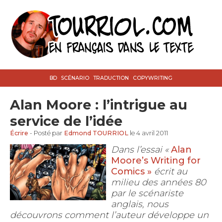
BD
SCÉNARIO
TRADUCTION
COPYWRITING
Alan Moore : l’intrigue au
service de l’idée
Écrire
- Posté par
Edmond TOURRIOL
le 4 avril 2011
Dans l’essai «
Alan
Moore’s Writing for
Comics »
écrit au
milieu des années 80
par le scénariste
anglais, nous
découvrons comment l’auteur développe un