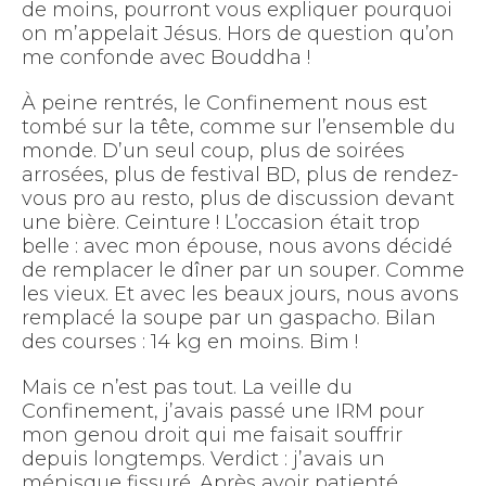
de moins, pourront vous expliquer pourquoi
on m’appelait Jésus. Hors de question qu’on
me confonde avec Bouddha !
À peine rentrés, le Confinement nous est
tombé sur la tête, comme sur l’ensemble du
monde. D’un seul coup, plus de soirées
arrosées, plus de festival BD, plus de rendez-
vous pro au resto, plus de discussion devant
une bière. Ceinture ! L’occasion était trop
belle : avec mon épouse, nous avons décidé
de remplacer le dîner par un souper. Comme
les vieux. Et avec les beaux jours, nous avons
remplacé la soupe par un gaspacho. Bilan
des courses : 14 kg en moins. Bim !
Mais ce n’est pas tout. La veille du
Confinement, j’avais passé une IRM pour
mon genou droit qui me faisait souffrir
depuis longtemps. Verdict : j’avais un
ménisque fissuré. Après avoir patienté