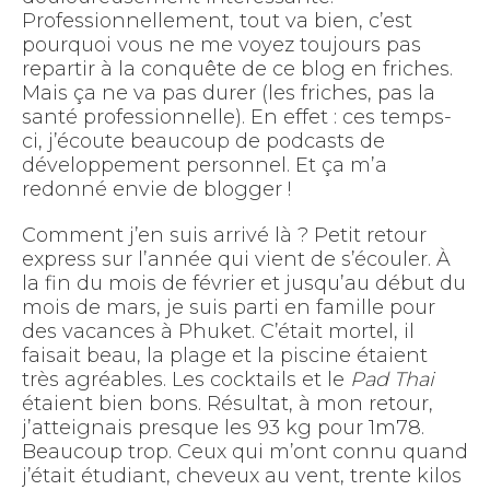
Professionnellement, tout va bien, c’est
pourquoi vous ne me voyez toujours pas
repartir à la conquête de ce blog en friches.
Mais ça ne va pas durer (les friches, pas la
santé professionnelle). En effet : ces temps-
ci, j’écoute beaucoup de podcasts de
développement personnel. Et ça m’a
redonné envie de blogger !
Comment j’en suis arrivé là ? Petit retour
express sur l’année qui vient de s’écouler. À
la fin du mois de février et jusqu’au début du
mois de mars, je suis parti en famille pour
des vacances à Phuket. C’était mortel, il
faisait beau, la plage et la piscine étaient
très agréables. Les cocktails et le
Pad Thai
étaient bien bons. Résultat, à mon retour,
j’atteignais presque les 93 kg pour 1m78.
Beaucoup trop. Ceux qui m’ont connu quand
j’était étudiant, cheveux au vent, trente kilos