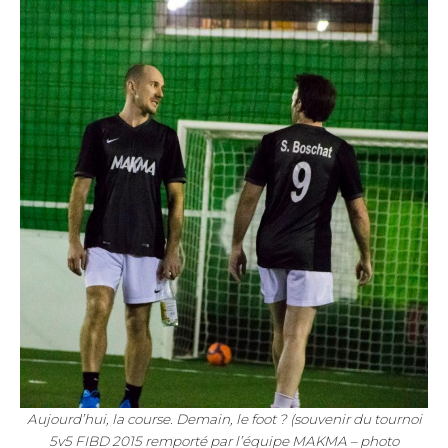
Aujourd’hui, la course. Demain, le foot ? (souvenir du tournoi
5v5 FIBD 2015 remporté par l’équipe MAKMA – photo