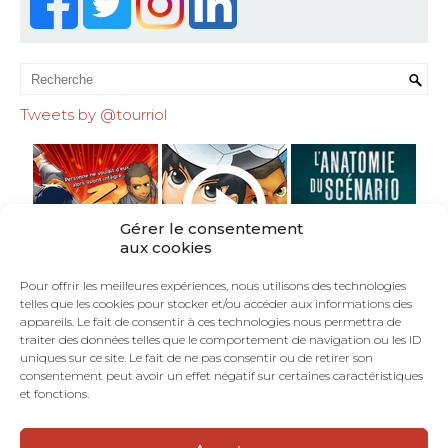
Tweets by @tourriol
Gérer le consentement
aux cookies
Pour offrir les meilleures expériences, nous utilisons des technologies
telles que les cookies pour stocker et/ou accéder aux informations des
appareils. Le fait de consentir à ces technologies nous permettra de
traiter des données telles que le comportement de navigation ou les ID
uniques sur ce site. Le fait de ne pas consentir ou de retirer son
consentement peut avoir un effet négatif sur certaines caractéristiques
et fonctions.