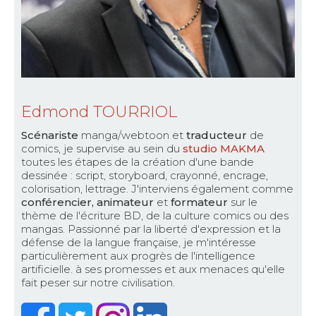
Edmond TOURRIOL
Scénariste
manga/webtoon et
traducteur
de
comics, je supervise au sein du
studio MAKMA
toutes les étapes de la création d'une bande
dessinée : script, storyboard, crayonné, encrage,
colorisation, lettrage. J'interviens également comme
conférencier, animateur
et
formateur
sur le
thème de l'écriture BD, de la culture comics ou des
mangas. Passionné par la liberté d'expression et la
défense de la langue française, je m'intéresse
particulièrement aux progrès de l'intelligence
artificielle. à ses promesses et aux menaces qu'elle
fait peser sur notre civilisation.