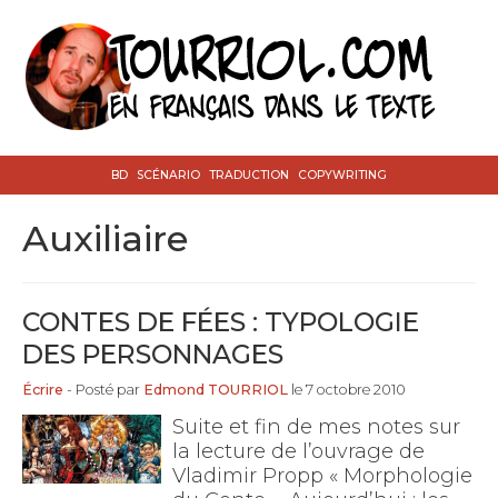
BD
SCÉNARIO
TRADUCTION
COPYWRITING
auxiliaire
CONTES DE FÉES : TYPOLOGIE
DES PERSONNAGES
Écrire
- Posté par
Edmond TOURRIOL
le 7 octobre 2010
Suite et fin de mes notes sur
la lecture de l’ouvrage de
Vladimir Propp « Morphologie