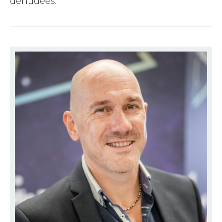
dénudées.