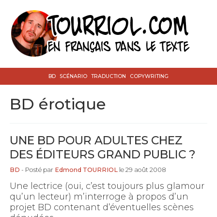
BD
SCÉNARIO
TRADUCTION
COPYWRITING
BD érotique
UNE BD POUR ADULTES CHEZ
DES ÉDITEURS GRAND PUBLIC ?
BD
- Posté par
Edmond TOURRIOL
le 29 août 2008
Une lectrice (oui, c’est toujours plus glamour
qu’un lecteur) m’interroge à propos d’un
projet BD contenant d’éventuelles scènes